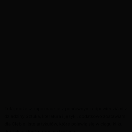
Tutaj możesz zapoznać się z poprawnymi odpowiedziami z
dziedziny Sztuka, literatura i języki, dodatkowo zostawiam
dla Ciebie listę artykułów, które pojawią się w ciągu kilku
dni, także śledź stronę na bieżąco.