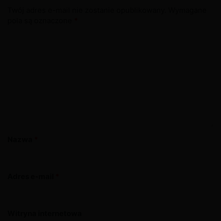
Twój adres e-mail nie zostanie opublikowany.
Wymagane
pola są oznaczone
*
Nazwa
*
Adres e-mail
*
Witryna internetowa