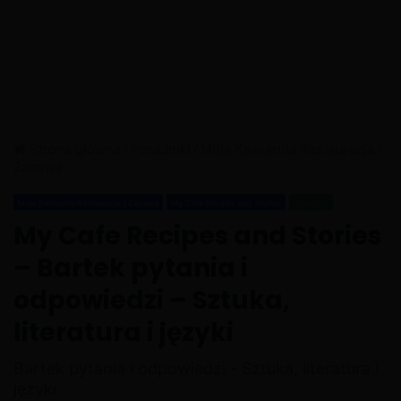
Strona główna
/
Poradniki
/
Moja Kawiarnia Restauracja i
Zabawa
Moja Kawiarnia Restauracja i Zabawa
My Cafe Recipes and Stories
Poradniki
My Cafe Recipes and Stories
– Bartek pytania i
odpowiedzi – Sztuka,
literatura i języki
Bartek pytania i odpowiedzi - Sztuka, literatura i
języki