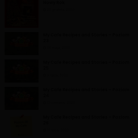
v
Nowy Rok
e
20 grudnia, 2020
:
My Cafe Recipes and Stories – Poziom
23
26 maja, 2020
My Cafe Recipes and Stories – Poziom
25
9 lipca, 2020
My Cafe Recipes and Stories – Poziom
24
13 czerwca, 2020
My Cafe Recipes and Stories – Poziom
26
11 lipca, 2020