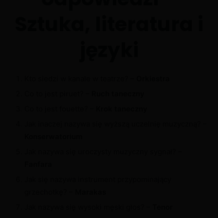
Sztuka, literatura i
języki
Kto siedzi w kanale w teatrze? –
Orkiestra
Co to jest piruet? –
Ruch taneczny
Co to jest fouette? –
Krok taneczny
Jak inaczej nazywa się wyższą uczelnię muzyczną? –
Konserwatorium
Jak nazywa się uroczysty muzyczny sygnał? –
Fanfara
Jak się nazywa instrument przypominający
grzechotkę? –
Marakas
Jak nazywa się wysoki męski głos? –
Tenor