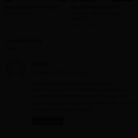
Misja Kawowski “Ugotuj
My Cafe Recipes and
się” – runda 1
Stories – Aktualizacja
2022.1
12 stycznia, 2022
10 stycznia, 2022
2 komentarzy
p
Kasia
i
12 marca, 2022 o 12:27 am
s
Od dzisiaj wchodząc w grę wyskakuje
z
okienko, że jest nowa aktualizacja, klikając to,
przekierowuje mnie do sklepu Play, ale tam
e
nie ma do pobrania żadnej aktualizacji… W grę
:
w ogóle nie da się już wejść…
Odpowiedz