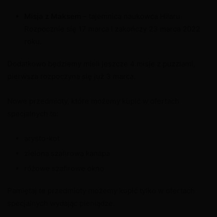
Misja z Maksem
– tajemnica naukowca Hilaru.
Rozpocznie się 17 marca i zakończy 23 marca 2022
roku.
Dodatkowo będziemy mieli jeszcze 4 misje z puzzlami,
pierwsza rozpoczyna się już 3 marca.
Nowe przedmioty, które możemy kupić w ofertach
specjalnych to:
arysto-kot
zielona szafirowa kanapa
różowe szafirowe okno
Pamiętaj te przedmioty możemy kupić tylko w ofertach
specjalnych wydając pieniądze.