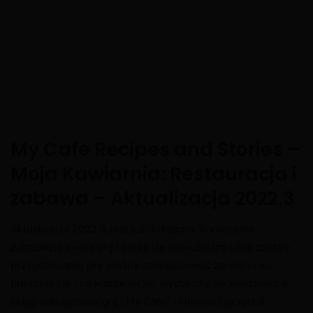
My Cafe Recipes and Stories –
Moja Kawiarnia: Restauracja i
zabawa – Aktualizacja 2022.3
Aktualizacja 2022.3 jest już dostępna. Koniecznie
zaktualizuj swoją grę i ciesz się nowościami jakie zostały
przygotowane, grę można zaktualizować zarówno na
telefonie jak i na komputerze, wystarczy, że wejdziesz w
sklep odnajdziesz grę „My Cafe” i klikniesz przycisk