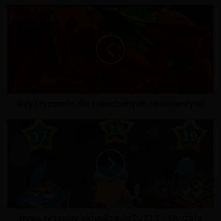
X
Gify i życzenia dla zakochanych na Walentynki
Nowe przepisy aktualizacja 2022.3 - My Cafe