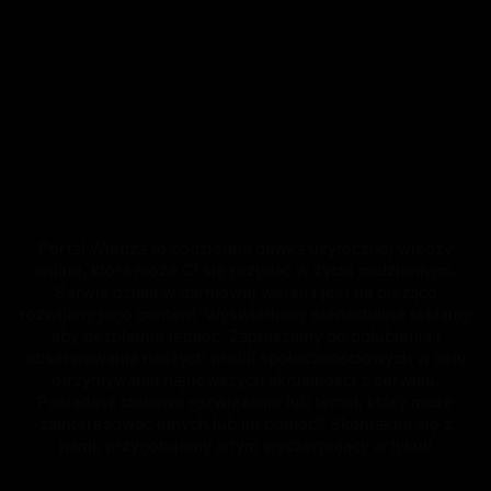
Portal Wiedza to codzienna dawka użytecznej wiedzy
online, która może Ci się przydać w życiu codziennym.
Serwis działa w darmowej wersji i jest na bieżąco
rozwijany jego content. Wyświetlamy nienachalne reklamy
aby bezpłatnie istnieć. Zapraszamy do polubienia i
obserwowania naszych profili społecznościowych w celu
otrzymywania najnowszych aktualności z serwisu.
Posiadasz ciekawe rozwiązanie lub temat, który może
zainteresować innych lub im pomóc? Skontaktuj się z
nami, przygotujemy o tym wyczerpujący artykuł!