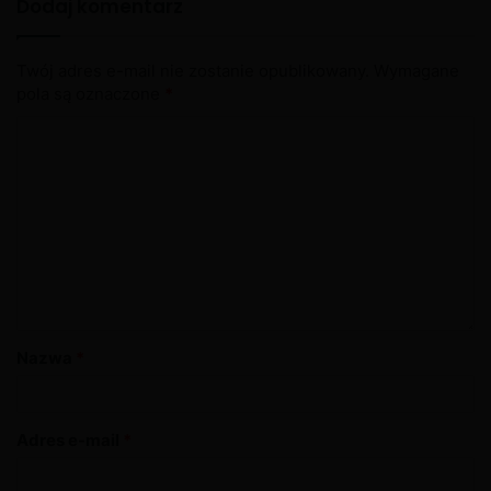
Dodaj komentarz
Twój adres e-mail nie zostanie opublikowany.
Wymagane
pola są oznaczone
*
Nazwa
*
Adres e-mail
*