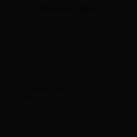
Nowe sprzęty
Wraz z aktualizacją 2022.3 mamy możliwość zakupu aż
trzech nowych sprzętów od poziomu 17-19. Wraz z
zakupem sprzętu mamy nowe przepisy.
Gablota na galaretkę
– dostępna od poziomu 17. Możemy
ją kupić na raty lub od razu za 130 500 monet.
Automat do granity
– dostępna od poziomu 18 i kosztuję
175 500 monet.
Gablota na deser crème brulèe
– dostępna od poziomu 19.
Kosztuję 221 700 monet.