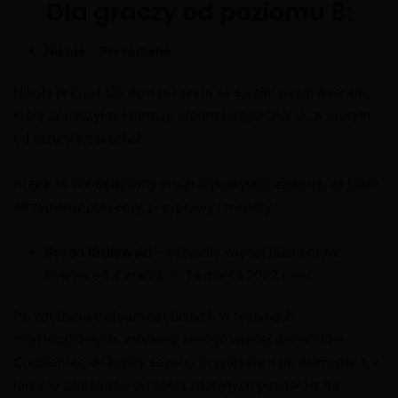
Dla graczy od poziomu 8:
Nikola – Psi romans
Nikola przyjeżdża do nas razem ze swoim psem Azorem,
który zobaczył w telewizji królewskiego charta, w którym
od razu się zakochał.
Przez 14 dni będziemy mogli wykonywać zadania, za które
otrzymamy prezenty, przyprawy i monety.
Sezon Królewski
– zebranie więcej diamentów.
Potrwa od 4 marca do 14 marca 2022 roku.
Po zdobyciu trofeum osobistych w festynach
miasteczkowych, możemy zdobyć więcej diamentów.
Codziennie do końca sezonu przyniesie nam diamenty 1, 2
lub 3 w zależności od ilości zdobytych pucharów na