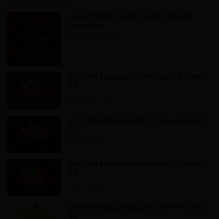
i
Gify i Życzenia na Boże Narodzenie i
v
Nowy Rok
e
20 grudnia, 2020
:
My Cafe Recipes and Stories – Poziom
23
26 maja, 2020
My Cafe Recipes and Stories – Poziom
25
9 lipca, 2020
My Cafe Recipes and Stories – Poziom
24
13 czerwca, 2020
My Cafe Recipes and Stories – Poziom
26