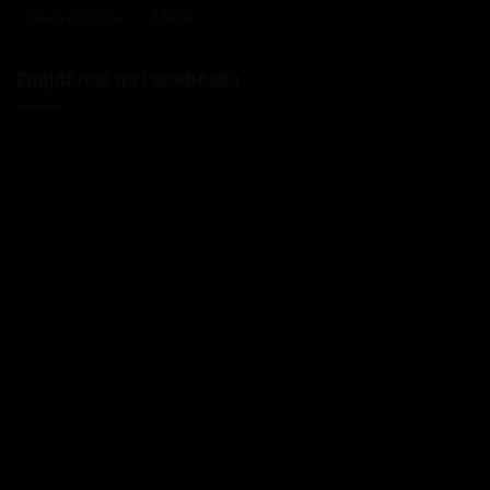
Znaki drogowe
Święta
Znajdź nas na Facebooku