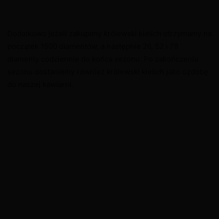
Dodatkowo jeżeli zakupimy królewski kielich otrzymamy na
początek 1500 diamentów, a następnie 26, 52 i 78
diamenty codziennie do końca sezonu. Po zakończeniu
sezonu dostaniemy również królewski kielich jako ozdobę
do naszej kawiarni.