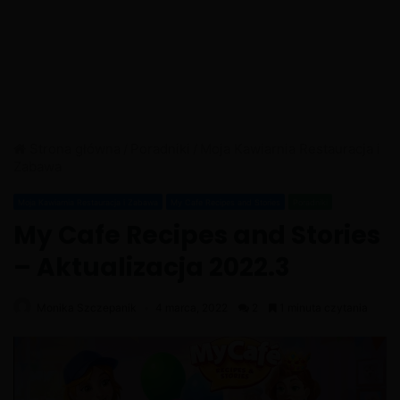
Strona główna
/
Poradniki
/
Moja Kawiarnia Restauracja i
Zabawa
Moja Kawiarnia Restauracja i Zabawa
My Cafe Recipes and Stories
Poradniki
My Cafe Recipes and Stories
– Aktualizacja 2022.3
Monika Szczepanik
4 marca, 2022
2
1 minuta czytania