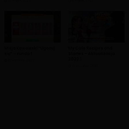
12 marca, 2022
4 marca, 2022
Misja Kawowski “Ugotuj
My Cafe Recipes and
się” – runda 1
Stories – Aktualizacja
2022.1
12 stycznia, 2022
10 stycznia, 2022