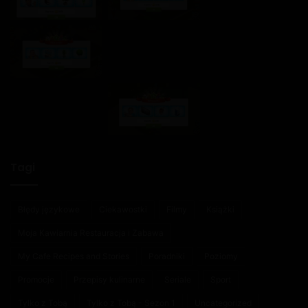
Tagi
Błędy językowe
Ciekawostki
Filmy
Książki
Moja Kawiarnia Restauracja i Zabawa
My Cafe Recipes and Stories
Poradniki
Poziomy
Promocje
Przepisy kulinarne
Seriale
Sport
Tylko z Tobą
Tylko z Tobą - Sezon 1
Uncategorized