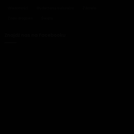
Wiadomości
Wydarzenia kulturalne
Zdrowie
Znaki drogowe
Święta
Znajdź nas na Facebooku