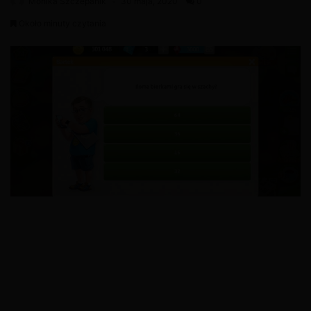
Monika Szczepanik
30 maja, 2020
0
Około minuty czytania