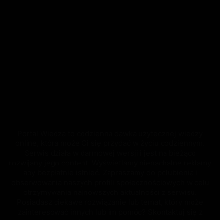
Portal Wiedza to codzienna dawka użytecznej wiedzy
online, która może Ci się przydać w życiu codziennym.
Serwis działa w darmowej wersji i jest na bieżąco
rozwijany jego content. Wyświetlamy nienachalne reklamy
aby bezpłatnie istnieć. Zapraszamy do polubienia i
obserwowania naszych profili społecznościowych w celu
otrzymywania najnowszych aktualności z serwisu.
Posiadasz ciekawe rozwiązanie lub temat, który może
zainteresować innych lub im pomóc? Skontaktuj się z