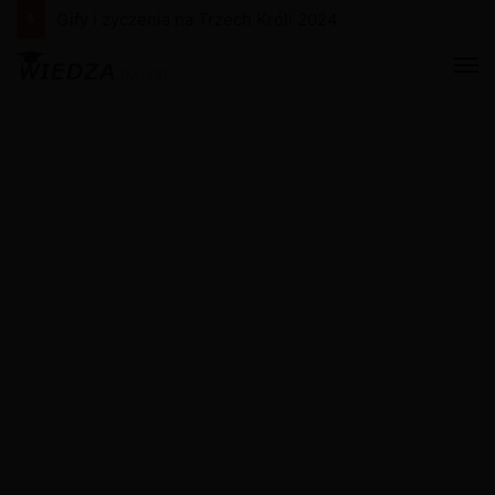
Gify i życzenia na Nowy Rok 2024
M