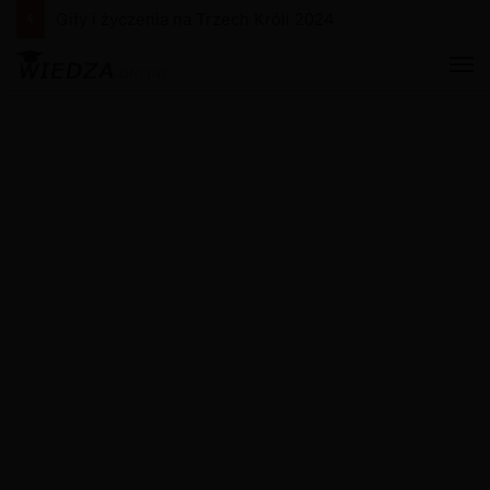
Gify i życzenia na Trzech Króli 2024
M