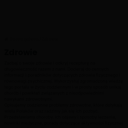
Strona główna
/
Zdrowie
Zdrowie
Zadbaj o swoje zdrowie i odkryj recepturę na
długowieczność razem z nami. Docieraj do cennych
informacji i poradników dotyczących zdrowia fizycznego i
równowagi psychicznej. Wykorzystuj zgromadzoną wiedzę
tego portalu w życiu codziennym i w prosty sposób unikaj
chorób i powikłań związanych z nieodpowiednimi
nawykami zdrowotnymi.
Opisujemy codzienne problemy zdrowotne, które dotykają
wielu Polaków oraz radzimy jak się ich pozbyć.
Przedstawiamy choroby, ich objawy i sposoby leczenia,
nowinki medyczne, porady dotyczące aktywności fizycznej