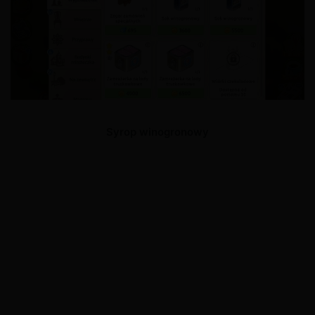
Syrop winogronowy