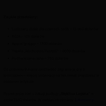
Zwykłe przedmioty:
Lustrzany stolik dla czterech osób – 15 000 dolarów
Róże – 100 dolarów
Aparat grający – 1700 dolarów
Tapeta „Wschód na Pustyni” – 8000 dolarów
Podświetlane okno – 750 dolarów
Od poziomu 9 mamy możliwość zagrania w grę z
króliczkiem – więcej informacji na ten temat znajdziesz w
osobnym artykule.
Rysiek prosi nas o zakup podłogi
„Błękitna Laguna”
w
cenie 1580 dolarów. W zamian otrzymamy
3 diamenty.