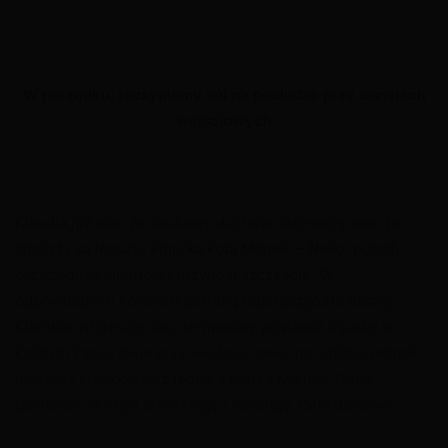
W porządku, rozsypiemy sól na podłodze przy drzwiach
wejściowych
Klaudia już wie, że szukamy duchów, informuję nas, że
amulety są lepsze. Figurka kota Maneki – Neko, potrafi
przyciągnąć klientów i przynosi szczęście. W
odpowiednich kolorach potrafią odstraszyć złe duchy.
Klientka informuję nas, że musimy postawić figurkę w
każdym kącie, dwie przy wejściu i dwie na suficie, jednak
możemy spróbować z jedną. Figurka Maneki-Neko
pochodzi ze stylu chińskiego i kosztuję 1500 dolarów.