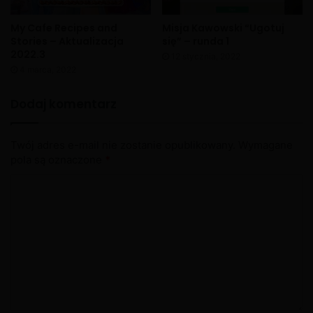
My Cafe Recipes and
Misja Kawowski “Ugotuj
Stories – Aktualizacja
się” – runda 1
2022.3
12 stycznia, 2022
4 marca, 2022
Dodaj komentarz
Twój adres e-mail nie zostanie opublikowany.
Wymagane
pola są oznaczone
*