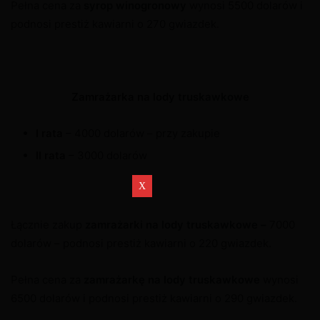
Pełna cena za
syrop winogronowy
wynosi 5500 dolarów i
podnosi prestiż kawiarni o 270 gwiazdek.
Zamrażarka na lody truskawkowe
I rata
– 4000 dolarów – przy zakupie
II rata
– 3000 dolarów
Łącznie zakup
zamrażarki na lody truskawkowe
–
7000
dolarów – podnosi prestiż kawiarni o 220 gwiazdek.
Pełna cena za
zamrażarkę na lody truskawkowe
wynosi
6500 dolarów i podnosi prestiż kawiarni o 290 gwiazdek.