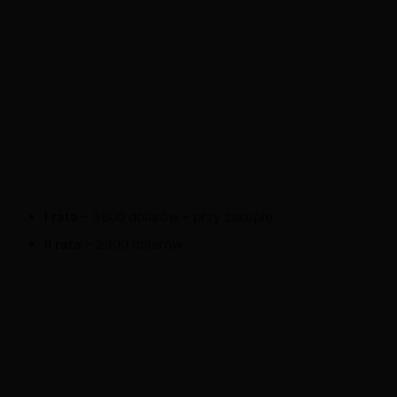
I rata
– 3600 dolarów – przy zakupie
II rata
– 2300 dolarów