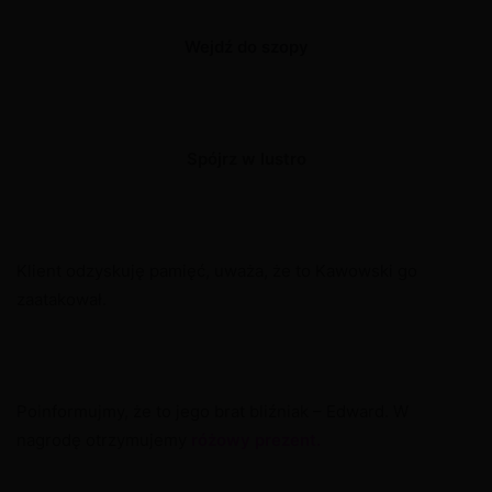
Wejdź do szopy
Spójrz w lustro
Klient odzyskuję pamięć, uważa, że to Kawowski go
zaatakował.
Poinformujmy, że to jego brat bliźniak – Edward. W
nagrodę otrzymujemy
różowy prezent.