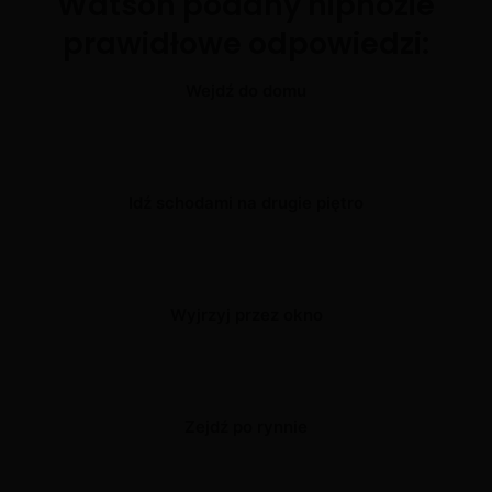
Watson podany hipnozie
prawidłowe odpowiedzi:
Wejdź do domu
Idź schodami na drugie piętro
Wyjrzyj przez okno
Zejdź po rynnie