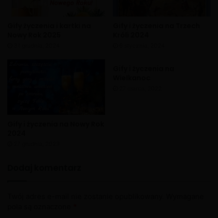
Gify życzenia i kartki na
Gify i życzenia na Trzech
Nowy Rok 2025
Króli 2024
31 grudnia, 2024
6 stycznia, 2024
Gify i życzenia na
Wielkanoc
27 marca, 2022
Gify i życzenia na Nowy Rok
2024
27 grudnia, 2023
Dodaj komentarz
Twój adres e-mail nie zostanie opublikowany.
Wymagane
pola są oznaczone
*