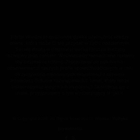
Portal Wiedza to codzienna dawka użytecznej wiedzy
online, która może Ci się przydać w życiu codziennym.
Serwis działa w darmowej wersji i jest na bieżąco
rozwijany jego content. Wyświetlamy nienachalne reklamy
aby bezpłatnie istnieć. Zapraszamy do polubienia i
obserwowania naszych profili społecznościowych w celu
otrzymywania najnowszych aktualności z serwisu.
Posiadasz ciekawe rozwiązanie lub temat, który może
zainteresować innych lub im pomóc? Skontaktuj się z
nami, przygotujemy o tym wyczerpujący artykuł!
© Copyright 2026, All Rights Reserved to Wiedza |
Polityka
prywatności