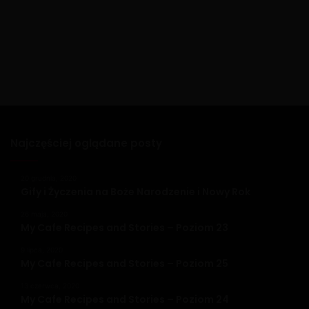
Najczęściej oglądane posty
20 grudnia, 2020
Gify i Życzenia na Boże Narodzenie i Nowy Rok
26 maja, 2020
My Cafe Recipes and Stories – Poziom 23
9 lipca, 2020
My Cafe Recipes and Stories – Poziom 25
13 czerwca, 2020
My Cafe Recipes and Stories – Poziom 24