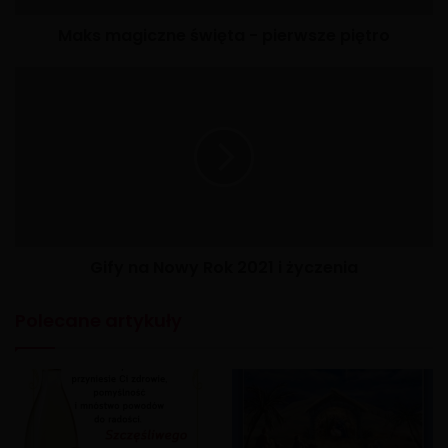
Maks magiczne święta - pierwsze piętro
X
Gify na Nowy Rok 2021 i życzenia
Polecane artykuły