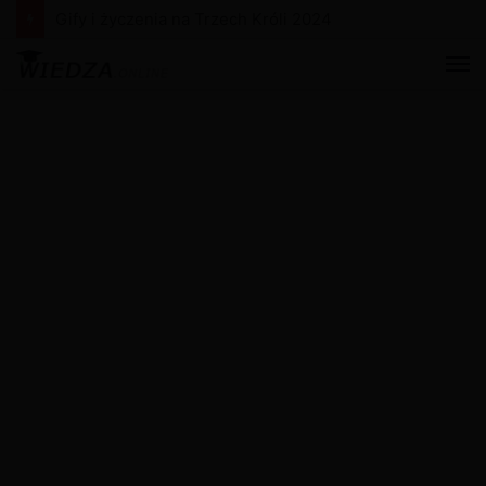
Gify i życzenia na Nowy Rok 2024
M