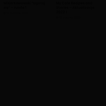
Misja Kawowski “Ugotuj
My Cafe Recipes and
się” – runda 1
Stories – Aktualizacja
2022.1
12 stycznia, 2022
10 stycznia, 2022