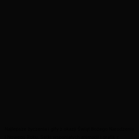
Najlepsze życzenia i gify z okazji Świąt Bożego Narodzenia
i Nowego Roku. Setki wspaniałych animacji i grafik z