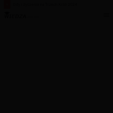
Gify i życzenia na Trzech Króli 2024
M