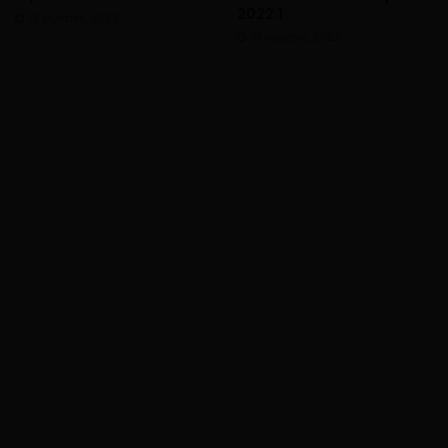
2022.1
12 stycznia, 2022
10 stycznia, 2022