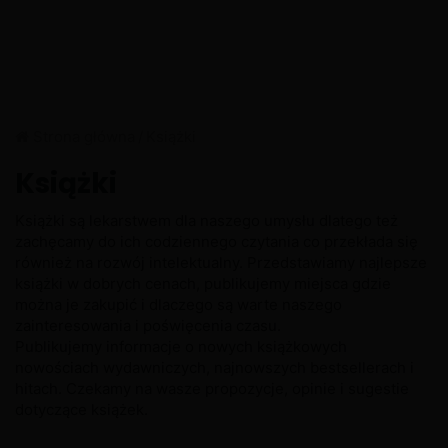
Strona główna
/
Książki
Książki
Książki są lekarstwem dla naszego umysłu dlatego też
zachęcamy do ich codziennego czytania co przekłada się
również na rozwój intelektualny. Przedstawiamy najlepsze
książki w dobrych cenach, publikujemy miejsca gdzie
można je zakupić i dlaczego są warte naszego
zainteresowania i poświęcenia czasu.
Publikujemy informacje o nowych książkowych
nowościach wydawniczych, najnowszych bestsellerach i
hitach. Czekamy na wasze propozycje, opinie i sugestie
dotyczące książek.