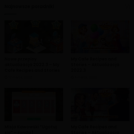
Najnowsze poradniki
Nowe przepisy
My Cafe Recipes and
X
aktualizacja 2022.3 – My
Stories – Aktualizacja
Cafe Recipes and Stories
2022.3
12 marca, 2022
4 marca, 2022
Misja Kawowski “Ugotuj
My Cafe Recipes and
się” – runda 1
Stories – Aktualizacja