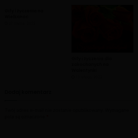
Gify i życzenia na
Wielkanoc
27 marca, 2022
Gify i życzenia dla
zakochanych na
Walentynki
13 lutego, 2022
Dodaj komentarz
Twój adres e-mail nie zostanie opublikowany.
Wymagane
pola są oznaczone
*
X