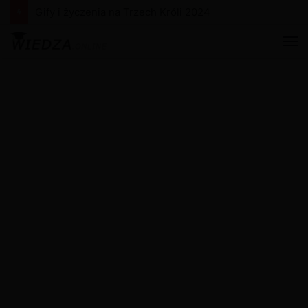
Gify i życzenia na Nowy Rok 2024
M