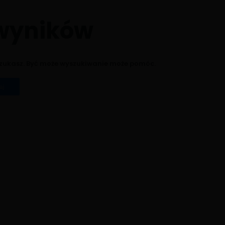
 wyników
 szukasz. Być może wyszukiwanie może pomóc.