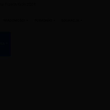
 na Trzech Króli 2024
WIADOMOŚCI
PORADNIKI
EDUKACJA
WKA