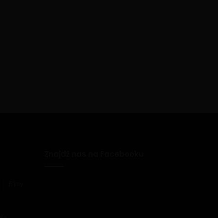
Znajdź nas na Facebooku
Filmy
awa