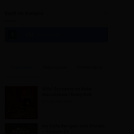
Bądź na bieżąco
254
Polub nas na FB
Popularne
Najnowsze
Komentarze
Gify i Życzenia na Boże
Narodzenie i Nowy Rok
20 grudnia, 2020
My Cafe Recipes and Stories
– Poziom 23