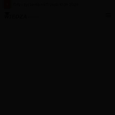
Gify i życzenia na Trzech Króli 2024
M