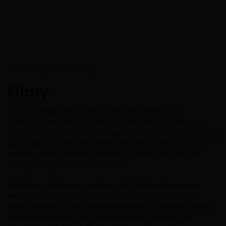
Strona główna
/
Filmy
Filmy
Filmy i ciekawostki z nowościami ze świata kina.
Przedstawiamy filmowe klasyki, premiery i najciekawsze
gwiazdy odgrywające niezastąpione role. Zwracamy uwagę
na wyjątkowo ciekawe i bestselerowe produkcje, które
często można obejrzeć legalnie za darmo lub za niską
opłatę bez wychodzenia z domu.
Znajdziesz tu również galerie zdjęć i zwiastuny wraz z
wszystkimi niezbędnymi informacjami. Doradzamy co
warto oglądać i gdzie. W komentarzach artykułów wyrażaj
swoje opinie dotyczące nadchodzących premier jak