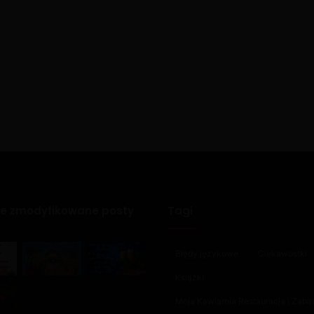
ie zmodyfikowane posty
Tagi
Błędy językowe
Ciekawostki
Książki
Moja Kawiarnia Restauracja i Zab