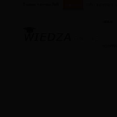
Gify i życzenia 
sobota, 8 sierpnia 2026
Popularne
HOME
ROZRY