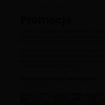
Strona główna
/
Promocje
Promocje
Promocje i kody rabatowe, które sprawią, że zaosz
aktualne promocje i gazetki w sklepach stacjonarny
przyglądamy się ciekawym ofertom w sklepach int
Poznaj promocje na markową odzież realizując raba
modne i tanie zakupy! Przeglądnij najnowsze prom
jak również sprzęt elektroniczny i AGD. Podziel się
uwagi na jej atrakcyjność cenową.
Nowe promocje na zooplus
26 czerwca, 2019