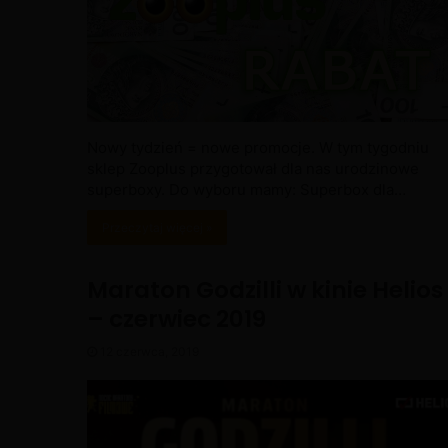
Nowy tydzień = nowe promocje. W tym tygodniu
sklep Zooplus przygotował dla nas urodzinowe
superboxy. Do wyboru mamy: Superbox dla…
Przeczytaj więcej »
Maraton Godzilli w kinie Helios
– czerwiec 2019
12 czerwca, 2019