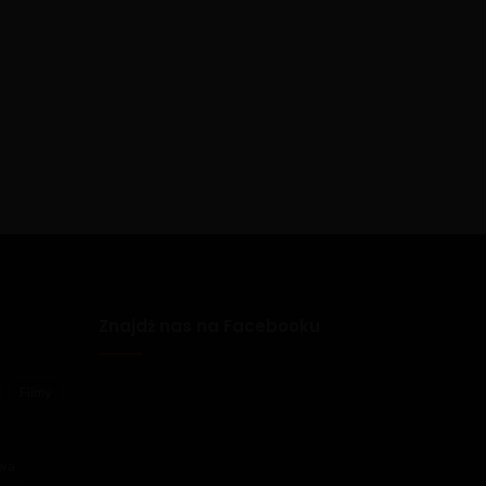
Znajdź nas na Facebooku
Filmy
awa