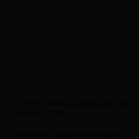
czędzisz sporo pieniędzy na kolejne wydatki. Analizujemy
ch takich jak Biedronka, Lidl jak również bacznie
ernetowych.
ty na zakupy najpopularniejszych marek i zaplanuj
ocje na: żywność, odzież, artykuły codziennego użytku
 promocją, z której skorzystałeś i polecasz ją innym z
Zooplus rabat na akcesoria dla
zwierząt – 20%
24 czerwca, 2019