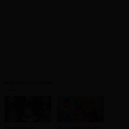
Najnowsze poradniki
Nowe przepisy
My Cafe Recipes and