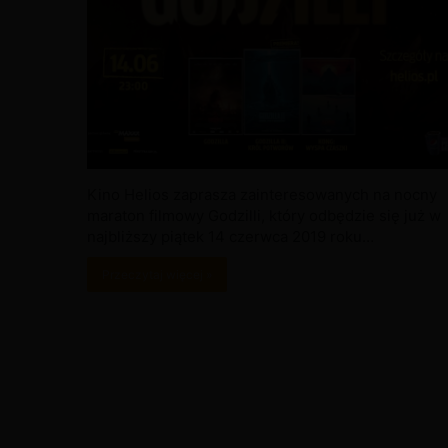
Kino Helios zaprasza zainteresowanych na nocny
maraton filmowy Godzilli, który odbędzie się już w
najbliższy piątek 14 czerwca 2019 roku…
Przeczytaj więcej »