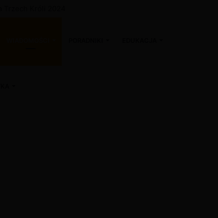
na Trzech Króli 2024
WIADOMOŚCI
PORADNIKI
EDUKACJA
WKA