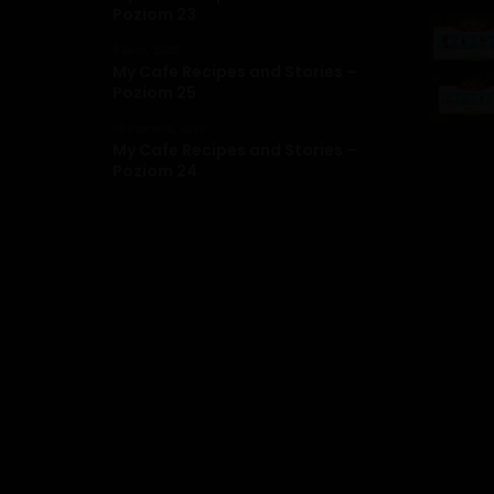
Poziom 23
9 lipca, 2020
My Cafe Recipes and Stories –
Poziom 25
13 czerwca, 2020
My Cafe Recipes and Stories –
Poziom 24