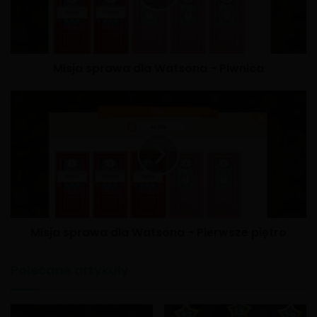
Misja sprawa dla Watsona - Piwnica
Misja sprawa dla Watsona - Pierwsze piętro
Polecane artykuły