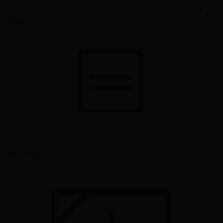
Z poziomą kreską –
suszenie w stanie rozłożonym (Dry
Flat)
.
Dwie poziome kreski –
ociekanie w stanie rozłożonym
(Drip Flat Drying)
.