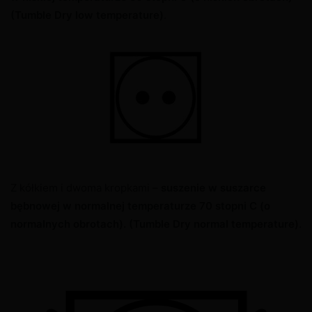
(Tumble Dry low temperature)
.
Z kółkiem i dwoma kropkami –
suszenie w suszarce
bębnowej w normalnej temperaturze 70 stopni C (o
normalnych obrotach).
(Tumble Dry normal temperature)
.