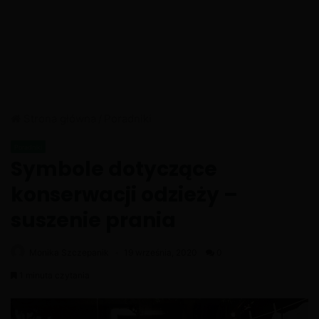
Strona główna
/
Poradniki
Poradniki
Symbole dotyczące
konserwacji odzieży –
suszenie prania
Monika Szczepanik
19 września, 2020
0
1 minuta czytania