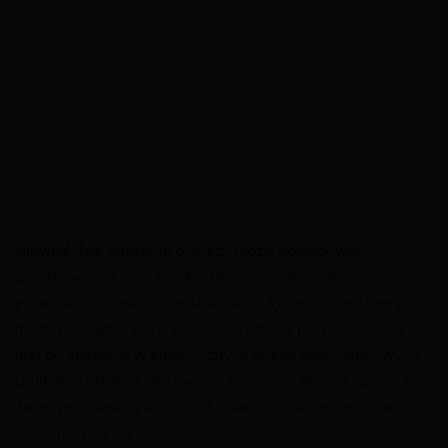
Niewłaściwe suszenie odzieży może powodować
przebarwienia oraz zniekształcenia, w konsekwencji
prowadzić do uszkodzenia ubrania, które nie będziemy
mogli ponownie użyć. Nie każda odzież przystosowana
jest do suszenia w elektrycznych suszarkach bębnowych.
Delikatne ubrania jak również bieliznę najlepiej suszyć na
świeżym powietrzu. Symbol kwadratu na metce oznacza
suszenie prania.