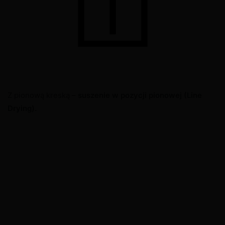
Z pionową kreską –
suszenie w pozycji pionowej (Line
Drying).