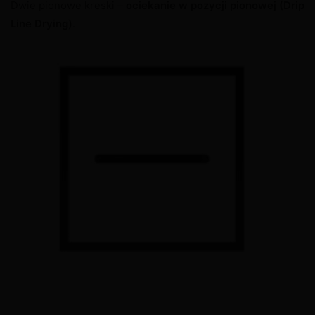
Dwie pionowe kreski –
ociekanie w pozycji pionowej
(Drip
Line Drying)
.