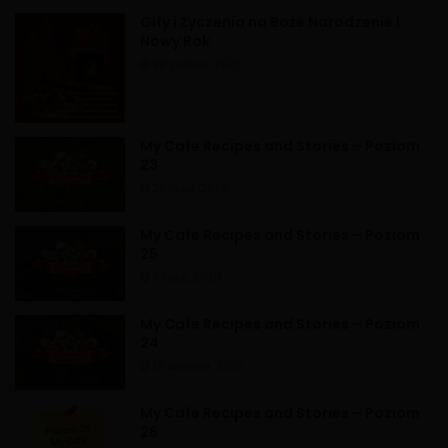
i
Gify i Życzenia na Boże Narodzenie i
v
Nowy Rok
e
20 grudnia, 2020
:
My Cafe Recipes and Stories – Poziom
23
26 maja, 2020
My Cafe Recipes and Stories – Poziom
25
9 lipca, 2020
My Cafe Recipes and Stories – Poziom
24
13 czerwca, 2020
My Cafe Recipes and Stories – Poziom
26