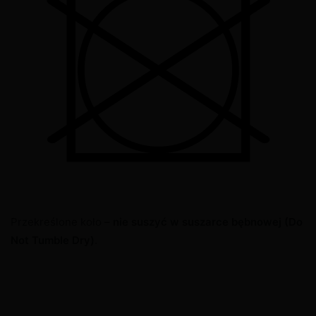
Przekreślone koło –
nie suszyć w suszarce bębnowej
(Do
Not Tumble Dry)
.