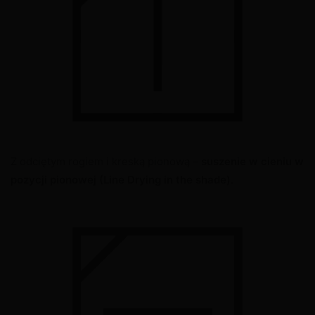
Z odciętym rogiem i kreską pionową –
suszenie w cieniu w
pozycji pionowej
(Line Drying in the shade)
.