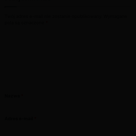
Twój adres e-mail nie zostanie opublikowany.
Wymagane
pola są oznaczone
*
Nazwa
*
Adres e-mail
*