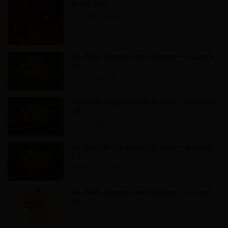
Nowy Rok
e
20 grudnia, 2020
:
My Cafe Recipes and Stories – Poziom
23
26 maja, 2020
My Cafe Recipes and Stories – Poziom
25
9 lipca, 2020
My Cafe Recipes and Stories – Poziom
24
13 czerwca, 2020
My Cafe Recipes and Stories – Poziom
26
11 lipca, 2020