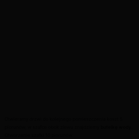
Otwieramy drzwi do kolejnego pomieszczenia koszt 5
piorunów, w szafce obok zlewu znajdziemy
butelkę wody
.
Otworzenie szafki 10 piorunów.