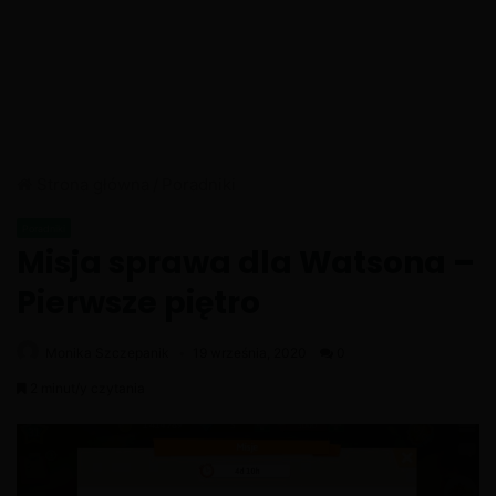
Strona główna
/
Poradniki
Poradniki
Misja sprawa dla Watsona –
Pierwsze piętro
Monika Szczepanik
19 września, 2020
0
2 minut/y czytania