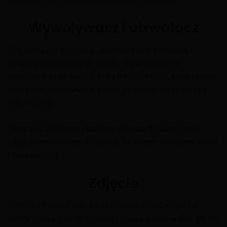
Wywoływacz i utrwalacz
Gdy mamy już wszystkie składniki z listy pierwszej i
drugiej podchodzimy do zlewu, aby przygotować
wywoływacz i utrwalacz. Kilka łyżeczek sody, kawa i woda
dadzą nam wywoływacz, potem utrwalimy obraz wodą z
solą morską.
Teraz potrzebujemy płaskiego miejsca do otworzenia
zdjęć, przechodzimy do stolika, na którym kładziemy klisze
i nasz roztwór.
Zdjęcie
Watson informuje nas, że na kliszach widać vlogerów,
którzy siedzą przy fortepianie i patrzą gdzieś w bok. Na ich