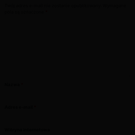
Twój adres e-mail nie zostanie opublikowany.
Wymagane
pola są oznaczone
*
Nazwa
*
Adres e-mail
*
Witryna internetowa