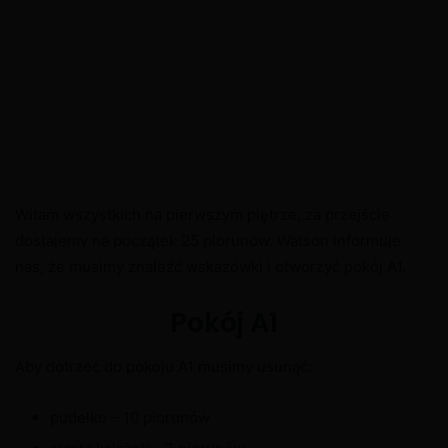
Witam wszystkich na pierwszym piętrze, za przejście
dostajemy na początek 25 piorunów. Watson informuje
nas, że musimy znaleźć wskazówki i otworzyć pokój A1.
Pokój A1
Aby dotrzeć do pokoju A1 musimy usunąć:
pudełko – 10 piorunów