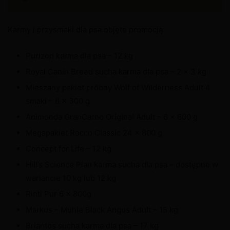
Karmy i przysmaki dla psa objęte promocją:
Purizon karma dla psa – 12 kg
Royal Canin Breed sucha karma dla psa – 2 x 3 kg
Mieszany pakiet próbny Wolf of Wilderness Adult 4
smaki – 6 x 300 g
Animonda GranCarno Original Adult – 6 x 800 g
Megapakiet Rocco Classic 24 x 800 g
Concept for Life – 12 kg
Hill’s Science Plan karma sucha dla psa – dostępne w
wariancie 10 kg lub 12 kg
Rinti Pur 6 x 800g
Markus – Muhle Black Angus Adult – 15 kg
Briantos sucha karma dla psa – 17 kg