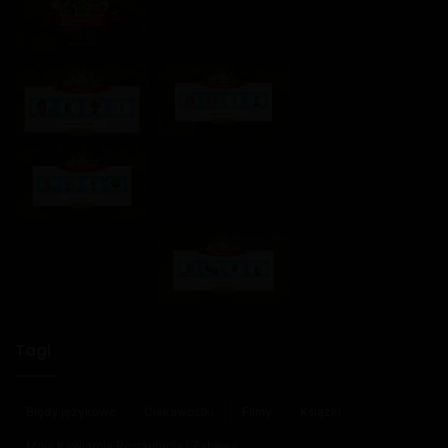
Tagi
Błędy językowe
Ciekawostki
Filmy
Książki
Moja Kawiarnia Restauracja i Zabawa