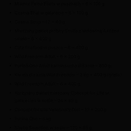
Miamor Feine Filets w puszkach – 6 x 100 g
Cosma Thai w galarecie – 6 x 100 g
Cosma Soup – 12 x 40 g
Mieszany pakiet próbny Smilla z wołowiną 4 różne
smaki – 6 x 400 g
Catz finefood w puszce – 6 x 400 g
Wild Freedom Adult – 6 x 200 g
Purina One Adult karma sucha dla kota – 800 g
Karma dla kota Wild Freedom – 2 kg + 400 g (gratis)
Wild Freedom Adult – 6 x 400 g
Korzystny pakiet mieszany Concept for Life w
galarecie i w sosie – 24 x 85 g
Concept for Life Veterinary Diet – 12 x 200 g
Purina One – 6 kg
Sheba Selection w sosie – 120 x 85 g