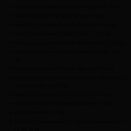
Bozita Robur Maintenance (nowa receptura) – 15 kg
Wild Elements sucha karma dla psa – 12 kg
Happy Dog Supreme Sensible Toskania – 12,5 kg
Happy Dog Supreme Fit&Well Senior – 12,5 kg
Happy Dog Supreme Fit&Well Medium Adult – 12,5 kg
Happy Dog Supreme Sensible Nowa Zelandia – 12,5
kg
Happy Dog Supreme Fit&Well Maxi Adult – 15 kg
Happy Dog Supreme Sensible Irlandia – występuje w
wariancie 4 kg lub 12,5 kg
Happy Dog Supreme Sensible Montana – 10 kg
Happy Dog Supreme Sensible Karaiby – 12,5 kg
Rocco Płatki Mix – 10 kg
Rinti Max-i-mum wołowina – występuje w wariancie 1
kg lub 12 kg