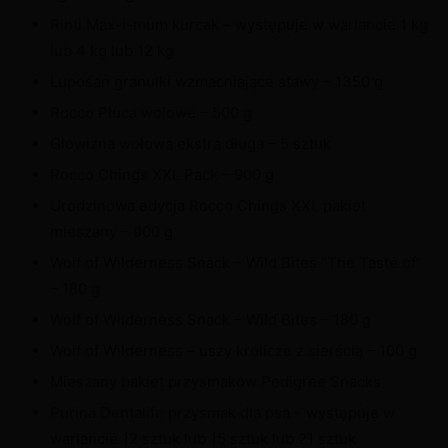
Rinti Max-i-mum kurcak – występuje w wariancie 1 kg
lub 4 kg lub 12 kg
Luposan granulki wzmacniające stawy – 1350 g
Rocco Płuca wołowe – 500 g
Głowizna wołowa ekstra długa – 5 sztuk
Rocco Chings XXL Pack – 900 g
Urodzinowa edycja Rocco Chings XXL pakiet
mieszany – 900 g
Wolf of Wilderness Snack – Wild Bites “The Taste of”
– 180 g
Wolf of Wilderness Snack – Wild Bites – 180 g
Wolf of Wilderness – uszy królicze z sierścią – 100 g
Mieszany pakiet przysmaków Pedigree Snacks
Purina Dentalife przysmak dla psa – występuję w
wariancie 12 sztuk lub 15 sztuk lub 21 sztuk