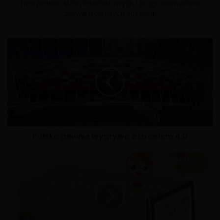
tworzeniem stron internetowych i programowaniem
zaawansowanych aplikacji.
Polska pewnie wygrywa z Izraelem 4:0