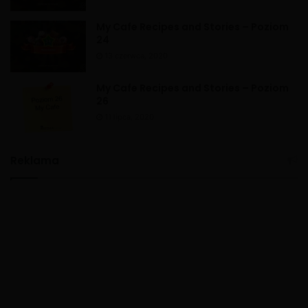
My Cafe Recipes and Stories – Poziom
24
13 czerwca, 2020
My Cafe Recipes and Stories – Poziom
26
11 lipca, 2020
Reklama