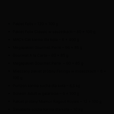
Pakiet Felix – 120 x 100 g
Pakiet Felix Classic w saszetkach – 80 x 100 g
MAC’s Cat karma dla kota – 6 x 400 g
Megapakiet Gourmet Perle – 96 x 85 g
Gourmet A la Carte – 60 x 85 g
Megapakiet Gourmet Perle – 60 x 85 g
Mieszany pakiet próbny Feringa w miseczkach – 6 x
100 g
Purizon karma sucha dla kota – 6,5 kg
Schesir Adult w galarecie – 6 x 100 g
Pakiet próbny Miamor Ragout Royale – 12 x 100 g
Sanabelle sucha karma dla kota – 10 kg