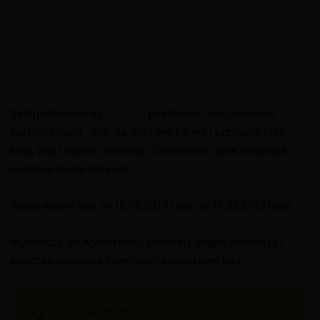
Sklep internetowy
zooplus
postanowił zorganizować
tydzień rabatu -20% na wybrane karmy i przysmaki dla
kota, psa i małych zwierząt. Dodatkowo rabat obejmuje
niektóre żwirki dla kota.
Rabat ważny jest od 10.06.2019 roku do 16.06.2019 roku.
Wystarczy, że wybierzemy produkty objęte promocją i
podczas składania zamówienia wpiszemy kod:
URODZINY20