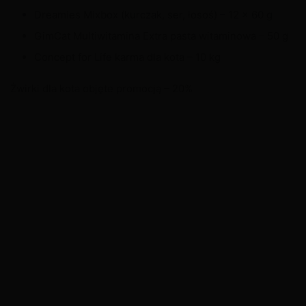
Dreamies Mixbox (kurczak, ser, łosoś) – 12 x 60 g
GimCat Multiwitamina Extra pasta witaminowa – 50 g
Concept for Life karma dla kota – 10 kg
Żwirki dla kota objęte promocją – 20%