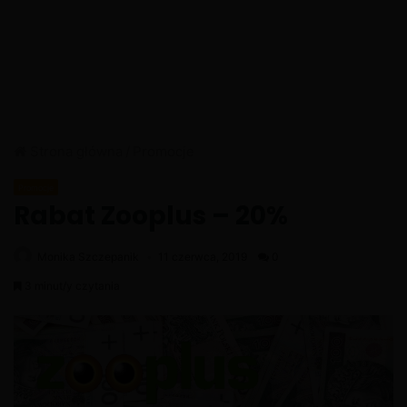
Strona główna
/
Promocje
Promocje
Rabat Zooplus – 20%
Monika Szczepanik
11 czerwca, 2019
0
3 minut/y czytania