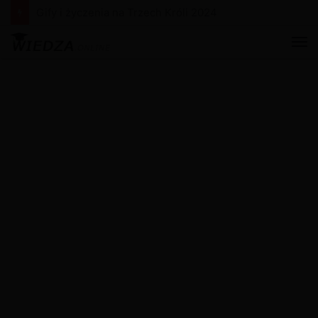
Gify i życzenia na Nowy Rok 2024
M