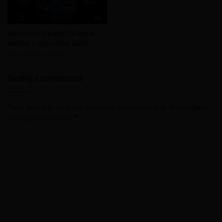
Maraton Godzilli w kinie
Helios – czerwiec 2019
12 czerwca, 2019
Dodaj komentarz
Twój adres e-mail nie zostanie opublikowany.
Wymagane
pola są oznaczone
*