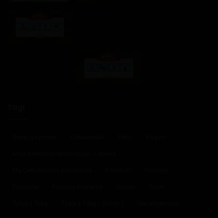
Tagi
Błędy językowe
Ciekawostki
Filmy
Książki
Moja Kawiarnia Restauracja i Zabawa
My Cafe Recipes and Stories
Poradniki
Poziomy
Promocje
Przepisy kulinarne
Seriale
Sport
Tylko z Tobą
Tylko z Tobą - Sezon 1
Uncategorized