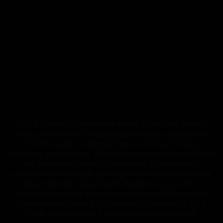
Portal Wiedza to codzienna dawka użytecznej wiedzy
online, która może Ci się przydać w życiu codziennym.
Serwis działa w darmowej wersji i jest na bieżąco
rozwijany jego content. Wyświetlamy nienachalne reklamy
aby bezpłatnie istnieć. Zapraszamy do polubienia i
obserwowania naszych profili społecznościowych w celu
otrzymywania najnowszych aktualności z serwisu.
Posiadasz ciekawe rozwiązanie lub temat, który może
zainteresować innych lub im pomóc? Skontaktuj się z
nami, przygotujemy o tym wyczerpujący artykuł!