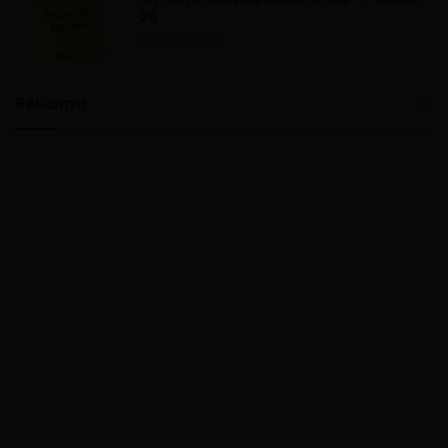
26
11 lipca, 2020
Reklama