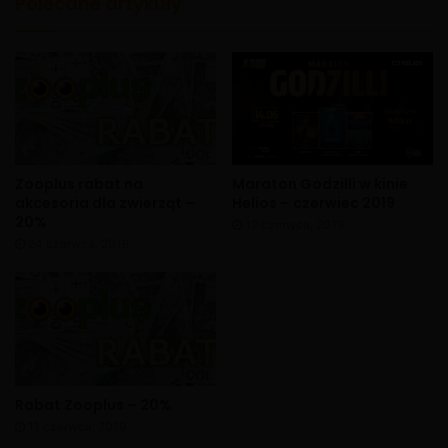
Polecane artykuły
Zooplus rabat na
Maraton Godzilli w kinie
akcesoria dla zwierząt –
Helios – czerwiec 2019
20%
12 czerwca, 2019
24 czerwca, 2019
X
Rabat Zooplus – 20%
11 czerwca, 2019