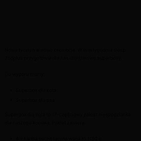
Nowy tydzień = nowe promocje. W tym tygodniu sklep
Zooplus przygotował dla nas urodzinowe superboxy.
Do wyboru mamy:
Superbox dla kota
Superbox dla psa
Superbox dla kota to 17-częściowy pakiet niespodzianka
dla naszego kociaka. Pakiet zawiera:
4 x karma sucha łączna waga to 1150 g