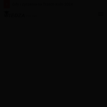
Gify i życzenia na Nowy Rok 2024
M