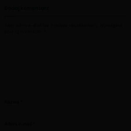
Dodaj komentarz
Twój adres e-mail nie zostanie opublikowany.
Wymagane
pola są oznaczone
*
Nazwa
*
Adres e-mail
*