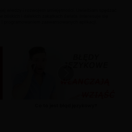
jej wiedzy i rozwojem umiejętności. Uwielbiam spędzać
 bliskich i dalekich zakątkach świata. Interesuje się
h i programowaniem zaawansowanych aplikacji.
Co to jest błąd językowy?