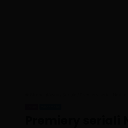
Strona główna
/
Seriale
/
Premiery seriali Netflix
Seriale
Wiadomości
Premiery seriali 