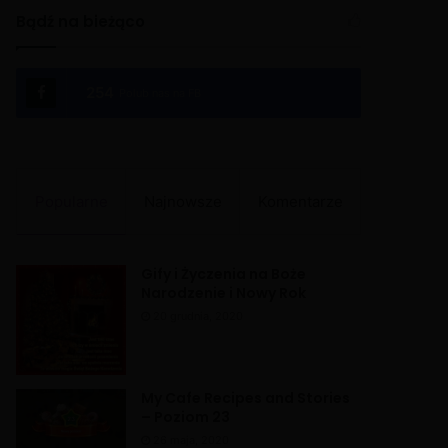
Bądź na bieżąco
254
Polub nas na FB
Popularne
Najnowsze
Komentarze
Gify i Życzenia na Boże
Narodzenie i Nowy Rok
20 grudnia, 2020
My Cafe Recipes and Stories
– Poziom 23
26 maja, 2020