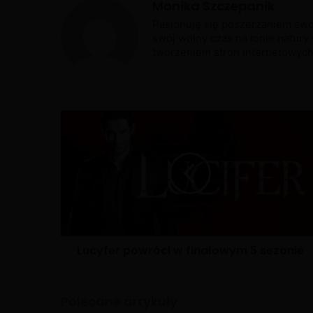
Monika Szczepanik
Pasjonuję się poszerzaniem swo
swój wolny czas na łonie natury w
tworzeniem stron internetowyc
Lucyfer powróci w finałowym 5 sezonie
Polecane artykuły