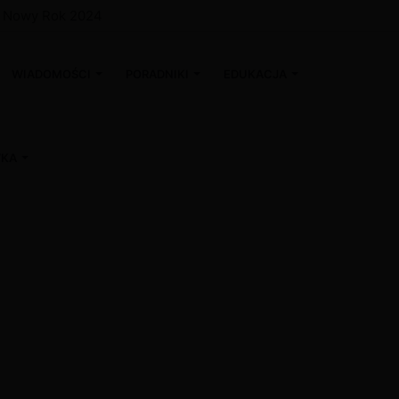
na Nowy Rok 2024
WIADOMOŚCI
PORADNIKI
EDUKACJA
WKA