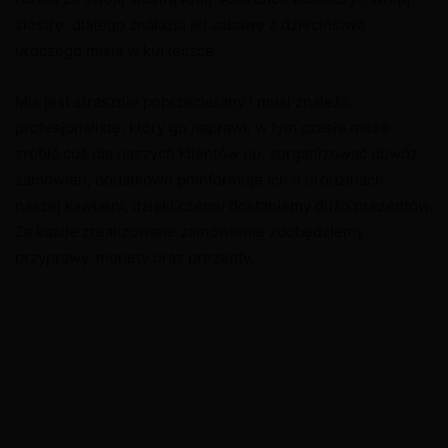
siostrę, dlatego znalazła jej zabawę z dzieciństwa
uroczego misia w kurteczce.
Miś jest strasznie poprzecierany i musi znaleźć
profesjonalistę, który go naprawi, w tym czasie może
zrobić coś dla naszych klientów np. zorganizować dowóz
zamówień, dodatkowo poinformuje ich o urodzinach
naszej kawiarni, dzięki czemu dostaniemy dużo prezentów.
Za każde zrealizowane zamówienie zdobędziemy
przyprawy, monety oraz prezenty.