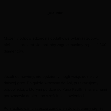
„Klaudia”
Możemy odpowiedzieć na dodatkowe pytania i zdobyć
niebieski prezent. Jednak aby zagrać musimy zapłacić 300
diamentów.
Jeżeli odmówimy, nie będziemy mogli wziąć udziału w
dalszej grze. Po quizie wracamy do Asi, przekazujemy
odpowiedzi, z którymi pójdzie do Pana Kauffmana, a z nami
porozmawia dopiero po sześciu zamówieniach.
Po zrealizowaniu sześciu zamówień dowiadujemy się, że