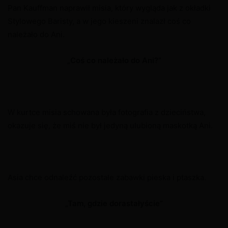
Pan Kauffman naprawił misia, który wygląda jak z okładki
Stylowego Baristy, a w jego kieszeni znalazł coś co
należało do Ani.
„Coś co należało do Ani?”
W kurtce misia schowana była fotografia z dzieciństwa,
okazuje się, że miś nie był jedyną ulubioną maskotką Ani.
Asia chce odnaleźć pozostałe zabawki pieska i ptaszka.
„Tam, gdzie dorastałyście”