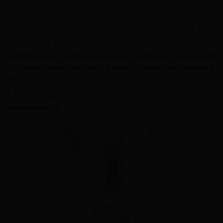
Klientka obdzwoniła wszystkich krewnych i przyjaciół z
dzieciństwa, jednak trzeciej zabawki nie znalazła, teraz
musi porozmawiać ze swoimi wrogami, a dokładnie z Darią
Brr. Daria jest kuzynką Asi i Ani oraz podejrzaną o kradzież
trzeciej zabawki. Za pomoc dostajemy drugi kawałek tortu,
a kontynuacja rozmowy po dwudziestu dwóch
zamówieniach.