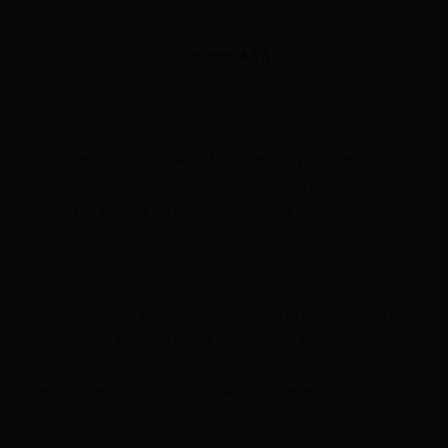
„To duch! AAA!”
Nie ważne, którą odpowiedź wybierzemy, ponieważ Asia
potrzebuje swojego chłopaka Maksa, który jest łowcą
duchów i przyjdzie do nas po piętnastu zamówieniach.
Po zrealizowaniu piętnastu zamówień przychodzi do nas
nowy klient Maks, który jest chłopakiem Asi. Chłopak
zgadza się zostać pogromcą duchów, musimy zrealizować
osiemnaście zamówień, a on w tym czasie zajmie się
duchem.