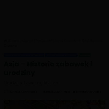
Strona główna
/
Poradniki
/
Moja Kawiarnia Restauracja i
Zabawa
Moja Kawiarnia Restauracja i Zabawa
My Cafe Recipes and Stories
Poradniki
Asia – Historia zabawek i
urodziny
Urodziny kawiarni, Asi i Ani
Monika Szczepanik
15 maja, 2020
0
6 minut/y czytania