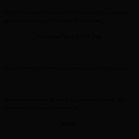
Piotrowicz sprawdzi naszą wiedzę muzyczną, zaśpiewa
piosenkę, a my musimy odgadnąć, co to jest.
„To Queen! We will rock you”
Za udzielenie poprawnej odpowiedzi otrzymujemy złoto.
Watson również ma dla nas przygotowane pytania, tym
razem chodzi o naszych klientów.
„Borys”