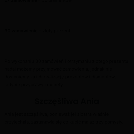
27 zamówienie
– 50 diamentów
30 zamówienie
– złoty prezent
Po wykonaniu 30 zamówień i otrzymaniu złotego prezentu,
nadal możemy przyjmować zamówienia, jednak nie
dostaniemy za ich realizację prezentów i diamentów,
jedynie przyprawy i monety.
Szczęśliwa Ania
Ania jest szczęśliwa, ponieważ jej siostra właśnie
przyjechała, zastanawia się co kupić ma aż trzy pomysły.