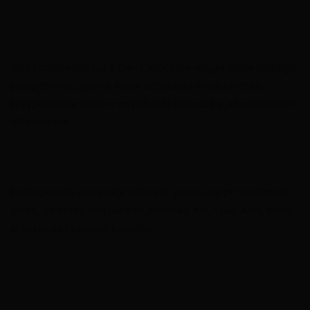
Asia rozmawiała już z Darią, która nie mogła sobie niczego
przypomnieć, jednak kiedy zobaczyła misia i pieska,
przypomniała sobie o wypchanej papudze z wbudowanym
mikrofonem.
Daria ukradła wszystkie zabawki, ponieważ przypomniała
sobie, że to nie ona ukradła zabawkę Ani, tylko Asia, która
przekazała ją swojej kuzynce.