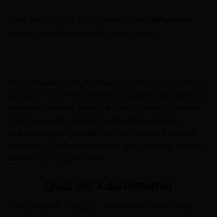
Jeżeli zdecydujemy się kupić muzyczną kartkę za 496
diamentów dostaniemy złoty prezent gratis.
Po zrealizowaniu trzech zamówień wracamy do Asi, która
informuje nas, że Pan Kauffman jest bardzo przygnębiony,
ponieważ się nudzi. Siedzi sam wśród zabawek, klientce
zrobił się smutno, dlatego zgodziła się na udział w
zwariowanej grze o wiedzy, jeśli go wygra miś zostanie
naprawiony. Kauffman dostarczył pytania naszym klientom,
musimy rozpocząć od Bartka.
Quiz od Kauffmana
Bartek wyjaśnia zasady gry, musimy wybrać poprawną
X