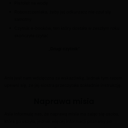
Pistolet na wodę
Roboszczeniaka, żeby jej odkurzacz nie czuł się
samotny
Czytnik e-booków, ten który dostała w zeszłym roku
skończyła czytać
„Drugi czytnik”
Ania jest nam wdzięczna za wskazówkę, jednak tym razem
upewni się, że jej siostra przeczytała dokładnie instrukcję.
Naprawa misia
Asia informuję nas, że naprawą misia ma zając się osoba,
która go uszyła, jednak więcej informacji poznamy po