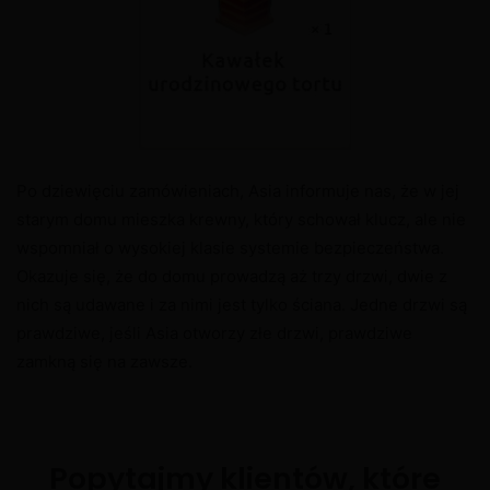
Po dziewięciu zamówieniach, Asia informuje nas, że w jej
starym domu mieszka krewny, który schował klucz, ale nie
wspomniał o wysokiej klasie systemie bezpieczeństwa.
Okazuje się, że do domu prowadzą aż trzy drzwi, dwie z
nich są udawane i za nimi jest tylko ściana. Jedne drzwi są
prawdziwe, jeśli Asia otworzy złe drzwi, prawdziwe
zamkną się na zawsze.
Popytajmy klientów, które