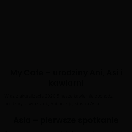
My Cafe – urodziny Ani, Asi i
kawiarni
Wraz z aktualizacją 2020.5 nasza kawiarnia obchodzi
urodziny, a wraz z nią Ani oraz jej siostra Asia.
Asia – pierwsze spotkanie