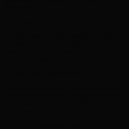
telefonicznie.
12. Salony piękności
Bez wyjątku zostają zamknięte wszystkie salony piękności
czyli zakłady kosmetyczne, fryzjerskie oraz salony
piercingu i tatuażu. Zakaz wykonywania usług poza
salonem czyli z dojazdem do klienta.
13. Masaże i zabiegi rehabilitacyjne
Placówki publiczne i prywatne świadczące zabiegi masażu
i rehabilitacji zostają zamknięte. Rehabilitacja może odbyć
się w sytuacji kiedy jest potrzebna i niezbędna do poprawy
zdrowia pacjenta.
Kwarantanna