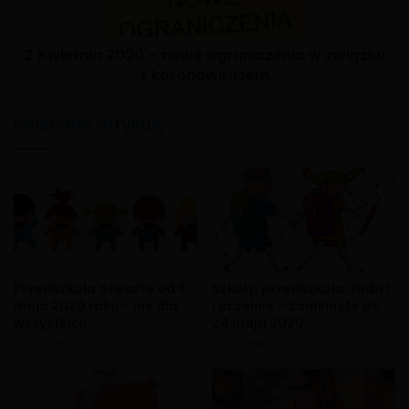
2 Kwietnia 2020 – nowe ograniczenia w związku
z koronawirusem
Polecane artykuły
Przedszkola otwarte od 6
Szkoły, przedszkola, żłobki
maja 2020 roku – nie dla
i uczelnie – zamknięte do
wszystkich
24 maja 2020
30 kwietnia, 2020
24 kwietnia, 2020