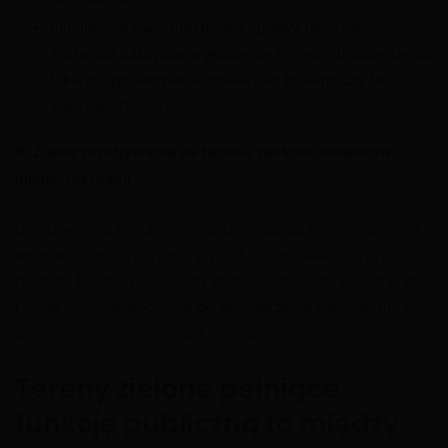
musimy załatwić niezbędne sprawy takie jak:
zrobienie zakupów, wykupienie recepty, udanie się do
lekarza, sprawowanie opieki nad bliskimi czy też
wyprowadzenie psa
9
. Zakaz przebywania na terenie parków, bulwarów,
miejsc rekreacji
Do odwołania został wprowadzony zakaz przebywania na
terenach zielonych, pełniących funkcję publiczną oraz
plażach. Niestety nie każdy zastosował się do tego zakazu
i coraz częściej dochodzi do gromadzenia się ludzi np. w
parkach, co zwiększa ryzyko zakażenia.
Tereny zielone pełniące
funkcję publiczną to między