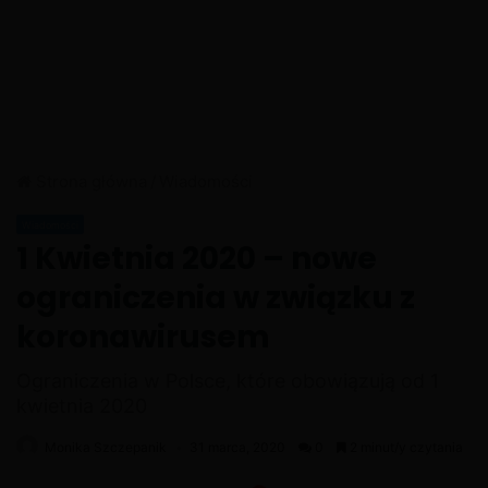
Strona główna
/
Wiadomości
Wiadomości
1 Kwietnia 2020 – nowe
ograniczenia w związku z
koronawirusem
Ograniczenia w Polsce, które obowiązują od 1
kwietnia 2020
Monika Szczepanik
31 marca, 2020
0
2 minut/y czytania