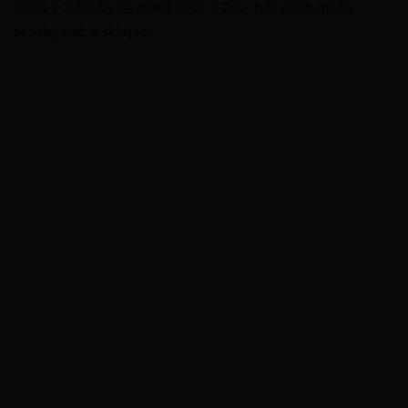
8 kas x 3 osoby na jedną kasę = 24 – tyle osób może
przebywać w sklepie.