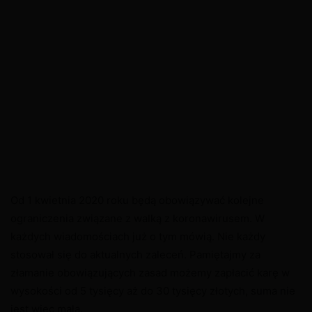
Od 1 kwietnia 2020 roku będą obowiązywać kolejne
ograniczenia związane z walką z koronawirusem. W
każdych wiadomościach już o tym mówią. Nie każdy
stosował się do aktualnych zaleceń. Pamiętajmy za
złamanie obowiązujących zasad możemy zapłacić karę w
wysokości od 5 tysięcy aż do 30 tysięcy złotych, suma nie
jest więc mała.