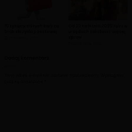
10 tysięcy złotych kary za
Od 22 kwietnia 2020 roku w
brak skrzynki pocztowej
urzędach załatwisz więcej
spraw
23 kwietnia, 2020
22 kwietnia, 2020
Dodaj komentarz
Twój adres e-mail nie zostanie opublikowany.
Wymagane
pola są oznaczone
*