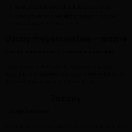
sprawują opiekę nad dziećmi do 13 roku życia
opiekunowie osób niepełnosprawnych i osób nie
poruszających się samodzielnie
Osoby niepełnoletnie – ważne
5
.
Osoby niepełnoletnie tylko pod opieką dorosłego
Osoby, które nie ukończyły 18 roku życia mogą wyjść z
domu jedynie z rodzicem, opiekunem prawnym lub z kimś
dorosłym (który oczywiście jest pełnoletni).
Zakupy
6.
Sklepy budowlane
W weekendy wszystkie sklepy budowlane będą zamknięte.