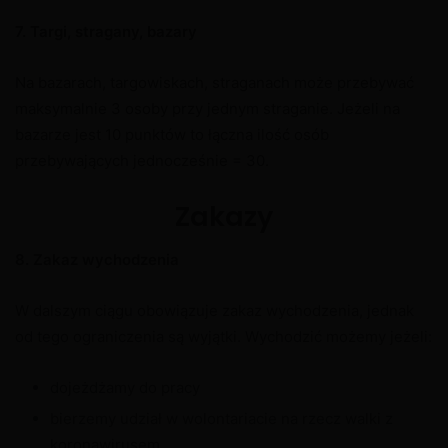
7. Targi, stragany, bazary
Na bazarach, targowiskach, straganach może przebywać
maksymalnie 3 osoby przy jednym straganie. Jeżeli na
bazarze jest 10 punktów to łączna ilość osób
przebywających jednocześnie = 30.
Zakazy
8. Zakaz wychodzenia
W dalszym ciągu obowiązuje zakaz wychodzenia, jednak
od tego ograniczenia są wyjątki. Wychodzić możemy jeżeli:
dojeżdżamy do pracy
bierzemy udział w wolontariacie na rzecz walki z
koronawirusem