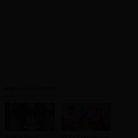
Najnowsze poradniki
Nowe przepisy
My Cafe Recipes and