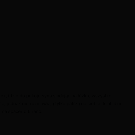
ek, idzie do pokoju syna siadając na łóżku, wszystko
ta, jednak nie rozmawiają tylko patrzą na siebie. Iclal idzie
 na spacer o 6 rano.