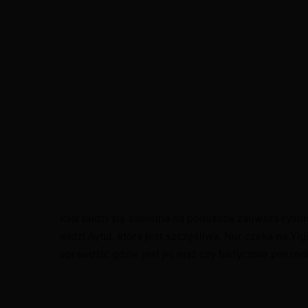
Iclal budzi się samotna na poduszce zauważa rysun
widzi Aytul, która jest szczęśliwa. Nur czeka na Yigi
sprawdzić gdzie jest jej mąż czy faktycznie poszedł