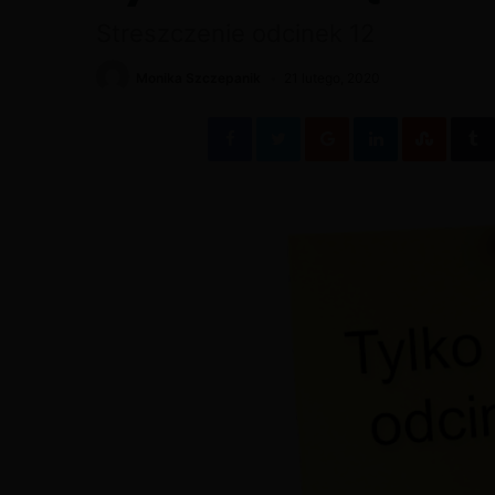
Streszczenie odcinek 12
Monika Szczepanik
21 lutego, 2020
Facebook
Twitter
Google+
LinkedIn
Stumb