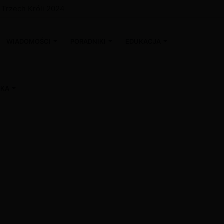
a Trzech Króli 2024
WIADOMOŚCI
PORADNIKI
EDUKACJA
WKA