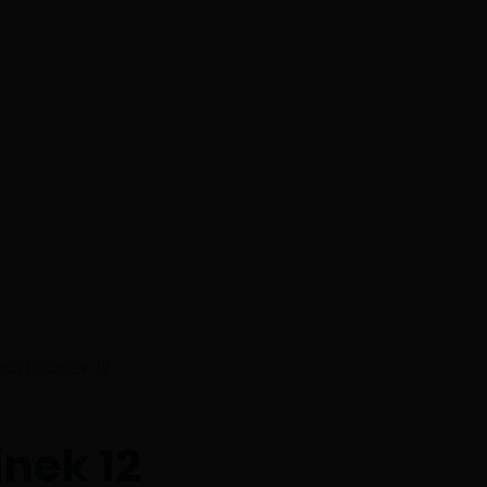
obą Odcinek 12
inek 12