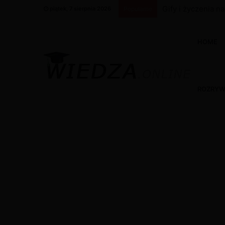
Gify i życzenia n
piątek, 7 sierpnia 2026
Popularne
HOME
ROZRY