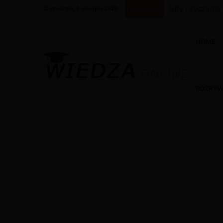
Gify i życzeni
czwartek, 6 sierpnia 2026
Popularne
HOME
ROZRY