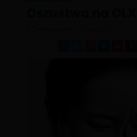
Oszustwa na OLX
Monika Szczepanik
17 czerwca, 2019
Facebook
Twitter
Google+
LinkedIn
Stumb