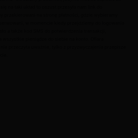
się na taki układ to oszust przesyła nam link do
my przekierowani na stronę płatności, gdzie wybieramy
obserwowani, w momencie kiedy przejdziemy do logowania
sło a także kod SMS do potwierdzenia transakcji,
 wszystkie pieniądze do siebie na konto. Ofiara
nie przeczyta uważnie, tylko z przyzwyczajenia przepisze
cie.