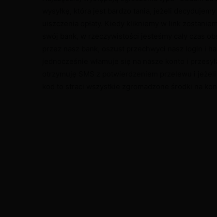
wysyłkę, która jest bardzo tania, jeżeli decydujemy 
uiszczenia opłaty. Kiedy klikniemy w link zostanie
swój bank, w rzeczywistości jesteśmy cały czas 
przez nasz bank, oszust przechwyci nasz login i ha
jednocześnie włamuje się na nasze konto i przesyła
otrzymuję SMS z potwierdzeniem przelewu i jeżeli 
kod to straci wszystkie zgromadzone środki na kon