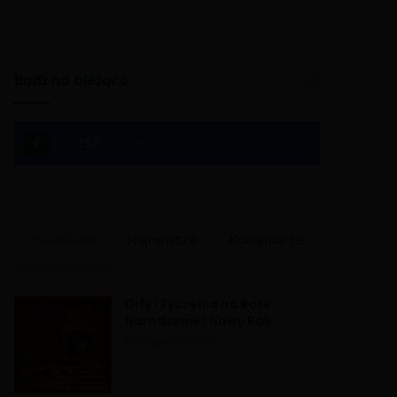
Bądź na bieżąco
254
Polub nas na FB
Popularne
Najnowsze
Komentarze
Gify i Życzenia na Boże
Narodzenie i Nowy Rok
20 grudnia, 2020