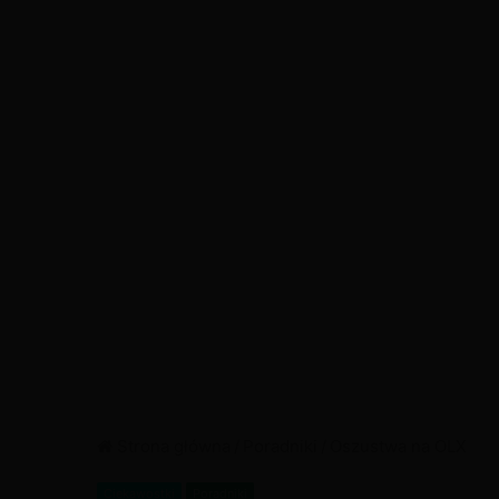
Strona główna
/
Poradniki
/
Oszustwa na OLX
Ciekawostki
Poradniki