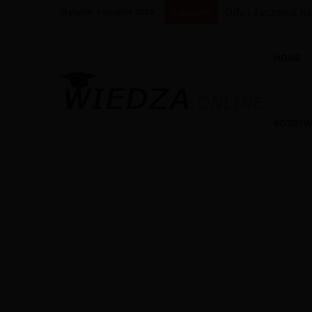
Gify i życzenia n
piątek, 7 sierpnia 2026
Popularne
HOME
ROZRY