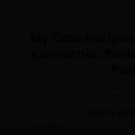
My Cafe Recipes
Kawiarnia: Rest
Poz
Uwaga: Zanim ukończysz poziom 16 upewnij się, 
czekoladowe, która pojawia się na poziomie 17.
Mamy możl
Nowego sprzętu: