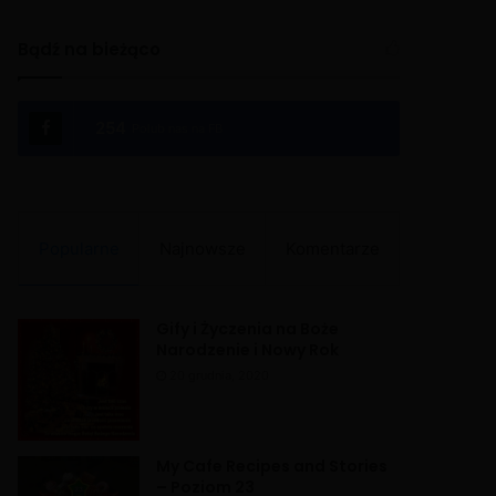
Bądź na bieżąco
254
Polub nas na FB
Popularne
Najnowsze
Komentarze
Gify i Życzenia na Boże
Narodzenie i Nowy Rok
20 grudnia, 2020
My Cafe Recipes and Stories
– Poziom 23