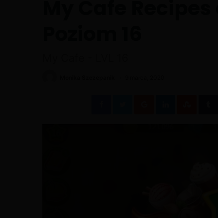
My Cafe Recipes 
Poziom 16
My Cafe - LVL 16
Monika Szczepanik
9 marca, 2020
Facebook
Twitter
Google+
LinkedIn
Stumb