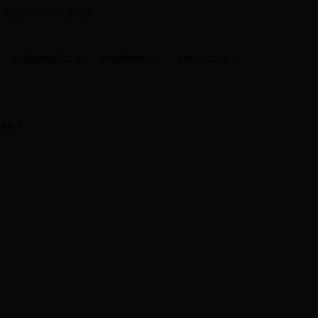
a Trzech Króli 2024
WIADOMOŚCI
PORADNIKI
EDUKACJA
WKA