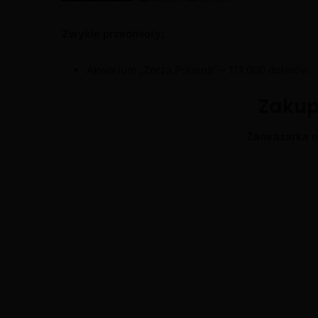
Zwykłe przedmioty:
Akwarium „Zorza Polarna” – 111 000 dolarów
Zakup
Zamrażarka n