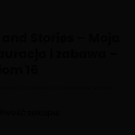
 and Stories – Moja
auracja i zabawa –
iom 16
że masz 130 000 monet na zakup gabloty na ciasto
iwość zakupu: