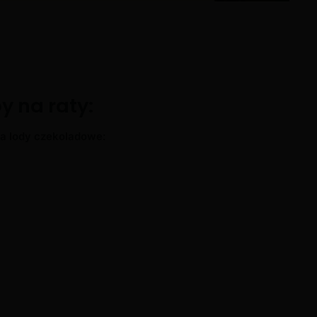
y na raty:
a lody czekoladowe: