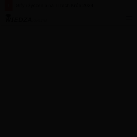
Gify i życzenia na Nowy Rok 2024
M