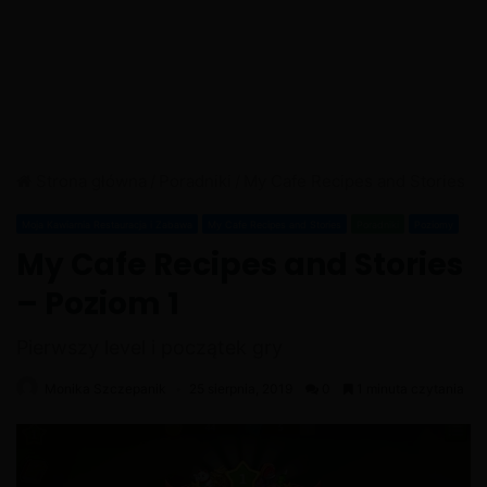
Strona główna
/
Poradniki
/
My Cafe Recipes and Stories
Moja Kawiarnia Restauracja i Zabawa
My Cafe Recipes and Stories
Poradniki
Poziomy
My Cafe Recipes and Stories
– Poziom 1
Pierwszy level i początek gry
Monika Szczepanik
25 sierpnia, 2019
0
1 minuta czytania