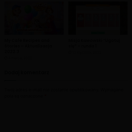
My Cafe Recipes and
Misja Kawowski “Ugotuj
Stories – Aktualizacja
się” – runda 1
2022.3
12 stycznia, 2022
4 marca, 2022
Dodaj komentarz
Twój adres e-mail nie zostanie opublikowany.
Wymagane
pola są oznaczone
*