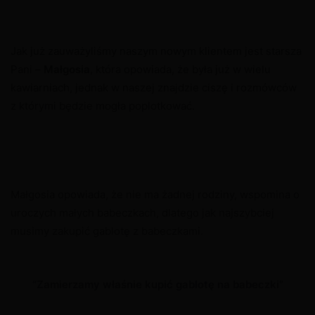
Jak już zauważyliśmy naszym nowym klientem jest starsza
Pani –
Małgosia
, która opowiada, że była już w wielu
kawiarniach, jednak w naszej znajdzie ciszę i rozmówców
z którymi będzie mogła poplotkować.
Małgosia opowiada, że nie ma żadnej rodziny, wspomina o
uroczych małych babeczkach, dlatego jak najszybciej
musimy zakupić gablotę z babeczkami.
“Zamierzamy właśnie kupić gablotę na babeczki”