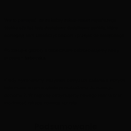
Warto pamiętać, że za każdy zakup nawet najtańszego
stolika czy też lady dostajemy dodatkowe punkty, które
pomagają nam zakończyć poziom i przejść do następnego.
Po zakupie gabloty z babeczkami odblokowujemy nowy
przepis –
babeczka.
Kiedy wykonaliśmy wszystkie powyższe zadania o których
była mowa w tym artykule przechodzimy do nowego
poziomu 2. W nagrodę otrzymujemy nowego klienta oraz
możliwość zakupu nowego sprzętu.
Podsumowanie