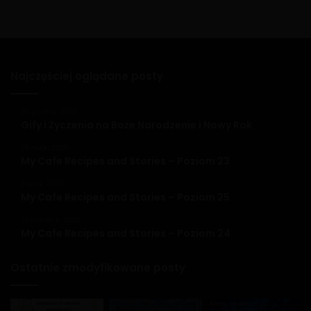
Najczęściej oglądane posty
20 grudnia, 2020
Gify i Życzenia na Boże Narodzenie i Nowy Rok
26 maja, 2020
My Cafe Recipes and Stories – Poziom 23
9 lipca, 2020
My Cafe Recipes and Stories – Poziom 25
13 czerwca, 2020
My Cafe Recipes and Stories – Poziom 24
Ostatnie zmodyfikowane posty