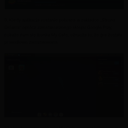
9. Kiedy aplikacja zostanie pobrana w zakładce „Strona
Główna” oprócz zainstalowanego sklepu Google Play,
pokaże nam się ikonka My Cafe, oznacza to, że gra została
prawidłowo zainstalowana.
10. Uruchamiamy aplikację My Cafe poprzez kliknięcie w