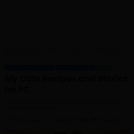
Strona główna
/
Poradniki
/
Moja Kawiarnia Restauracja i
Zabawa
Moja Kawiarnia Restauracja i Zabawa
My Cafe Recipes and Stories
Poradniki
My Cafe Recipes and Stories
na PC
Jak pobrać My Cafe Recipes and Stories czyli
Moja Kawiarnia na PC
Monika Szczepanik
17 lutego, 2020
0
1 minuta czytania