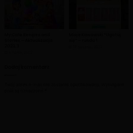
My Cafe Recipes and
Misja Kawowski “Ugotuj
Stories – Aktualizacja
się” – runda 1
2022.3
12 stycznia, 2022
4 marca, 2022
Dodaj komentarz
Twój adres e-mail nie zostanie opublikowany.
Wymagane
pola są oznaczone
*