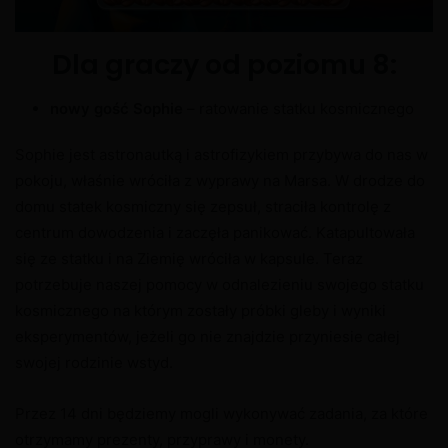
Dla graczy od poziomu 8:
nowy gość Sophie
– ratowanie statku kosmicznego
Sophie jest astronautką i astrofizykiem przybywa do nas w
pokoju, właśnie wróciła z wyprawy na Marsa. W drodze do
domu statek kosmiczny się zepsuł, straciła kontrolę z
centrum dowodzenia i zaczęła panikować. Katapultowała
się ze statku i na Ziemię wróciła w kapsule. Teraz
potrzebuje naszej pomocy w odnalezieniu swojego statku
kosmicznego na którym zostały próbki gleby i wyniki
eksperymentów, jeżeli go nie znajdzie przyniesie całej
swojej rodzinie wstyd.
Przez 14 dni będziemy mogli wykonywać zadania, za które
otrzymamy prezenty, przyprawy i monety.