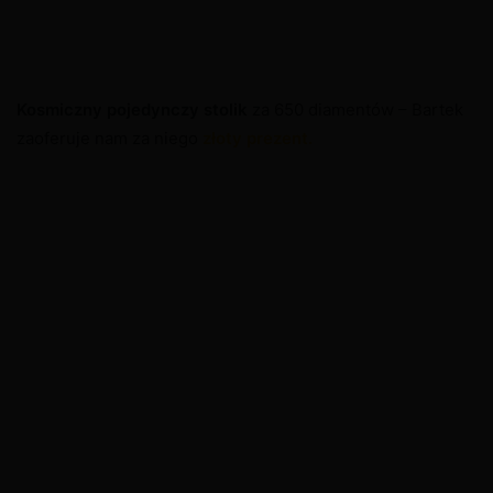
Kosmiczny pojedynczy stolik
za 650 diamentów – Bartek
zaoferuje nam za niego
złoty prezent.