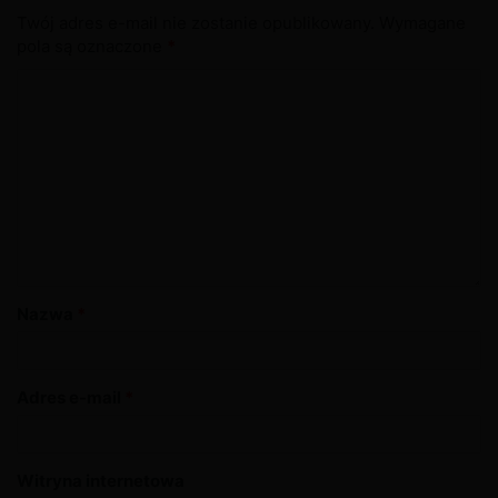
Twój adres e-mail nie zostanie opublikowany.
Wymagane
pola są oznaczone
*
Nazwa
*
Adres e-mail
*
Witryna internetowa