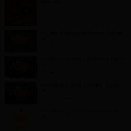
v
Nowy Rok
e
20 grudnia, 2020
:
My Cafe Recipes and Stories – Poziom
23
26 maja, 2020
My Cafe Recipes and Stories – Poziom
25
9 lipca, 2020
My Cafe Recipes and Stories – Poziom
24
13 czerwca, 2020
My Cafe Recipes and Stories – Poziom
26
11 lipca, 2020