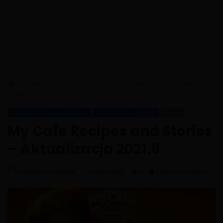
Strona główna
/
Poradniki
/
Moja Kawiarnia Restauracja i
Zabawa
Moja Kawiarnia Restauracja i Zabawa
My Cafe Recipes and Stories
Poradniki
My Cafe Recipes and Stories
– Aktualizacja 2021.8
Monika Szczepanik
24 lipca, 2021
0
2 minut/y czytania