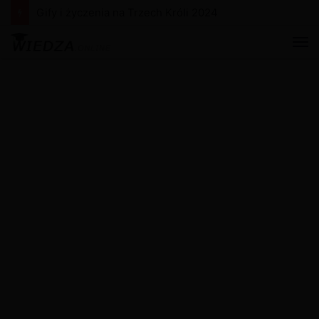
Gify i życzenia na Nowy Rok 2024
M