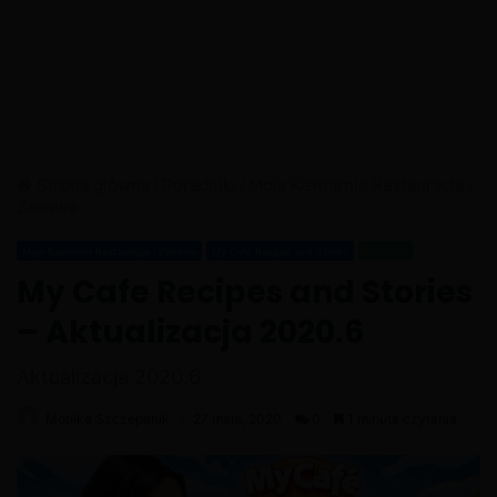
Strona główna
/
Poradniki
/
Moja Kawiarnia Restauracja i
Zabawa
Moja Kawiarnia Restauracja i Zabawa
My Cafe Recipes and Stories
Poradniki
My Cafe Recipes and Stories
– Aktualizacja 2020.6
Aktualizacja 2020.6
Monika Szczepanik
27 maja, 2020
0
1 minuta czytania