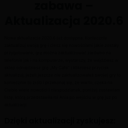
zabawa –
Aktualizacja 2020.6
Nowa aktualizacja 2020.6 już dostępna. Koniecznie
zaktualizuj swoją grę i ciesz się nowościami jakie zostały
przygotowane, grę można zaktualizować zarówno na
telefonie jak i na komputerze, wystarczy, że wejdziesz w
sklep odnajdziesz grę „My Cafe” i klikniesz przycisk
aktualizuj, jeżeli jeszcze nie zaktualizowałeś swojej gry to
koniecznie to zrób i przekonaj się, że warto, czeka na
Ciebie wiele nowości i niespodzianek, poniżej zostawiam
listę, którą przedstawiła mi Ania po wejściu w grę już po
aktualizacji.
Dzięki aktualizacji zyskujesz: