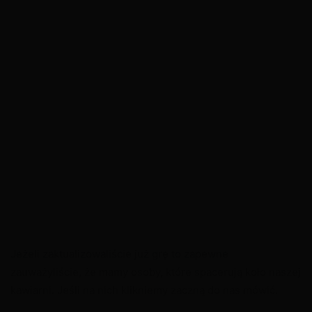
Jeżeli zaktualizowaliście już grę to zapewne
zauważyliście, że mamy osoby, które spacerują koło naszej
kawiarni. Jeśli na nich klikniemy zaczną do nas mówić.