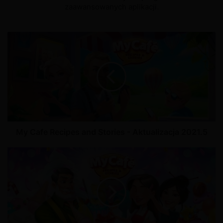
zaawansowanych aplikacji.
My Cafe Recipes and Stories - Aktualizacja 2021.5