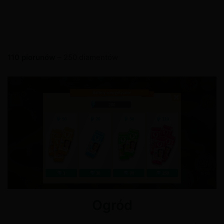
110 piorunów
– 250 diamentów
Ogród