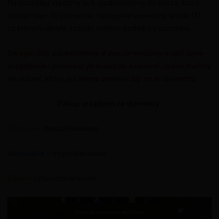
Na początku zjedzmy coś, podchodzimy do kosza, który
dodaje nam 30 piorunów. Następnie usuwamy krzaki (7),
za którymi ukryte zostało zielone pudełko z puzzlami.
Uwaga: Gdy zdobędziemy 4 puzzle możemy kupić dane
urządzenie i postawić je w naszej kawiarni. Jeżeli trafimy
na puzzel, który już mamy zamieni się on w diamenty.
Zakup urządzeń za diamenty:
Różowe
– dwuszklankowe
Niebieskie
– trzyszklankowe
Żółte
– czteroszklankowe