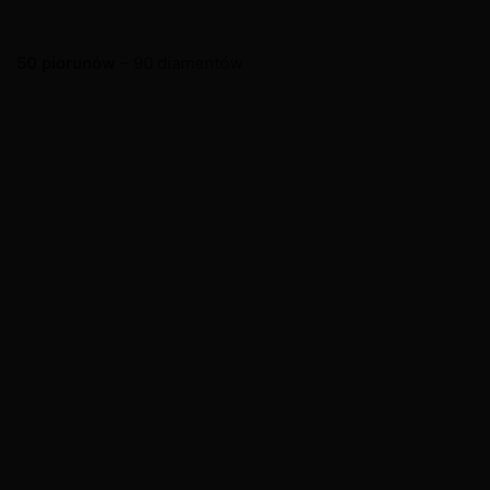
50 piorunów
– 90 diamentów