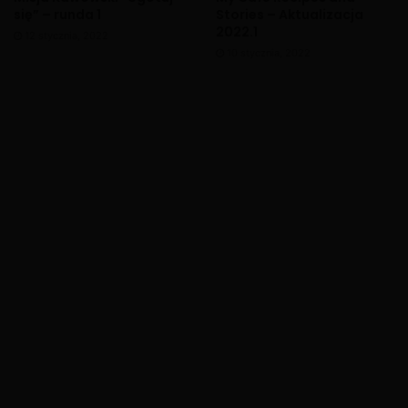
się” – runda 1
Stories – Aktualizacja
2022.1
12 stycznia, 2022
10 stycznia, 2022