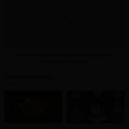
Laura fałszywe dzieła sztuki i prawdziwi
przestępcy - parter
Polecane artykuły
My Cafe Recipes and
Nowe przepisy