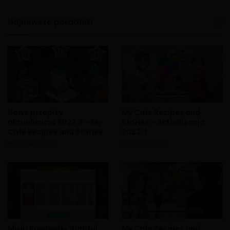
Najnowsze poradniki
Nowe przepisy
My Cafe Recipes and
aktualizacja 2022.3 – My
Stories – Aktualizacja
Cafe Recipes and Stories
2022.3
12 marca, 2022
4 marca, 2022
Misja Kawowski “Ugotuj
My Cafe Recipes and