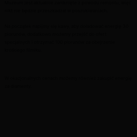
Muzeum jest aktualnie zamknięte z powodu remontu, więc
nikt nie będzie przeszkadzał w poszukiwaniach.
Na początek napijmy się kawy, aby doładować energię 30
piorunów, dodatkowo możemy przejść do ofert
specjalnych i otrzymać 100 piorunów za obejrzenie
krótkiego filmiku.
W okazjonalnych cenach możemy również zakupić energię
za diamenty.