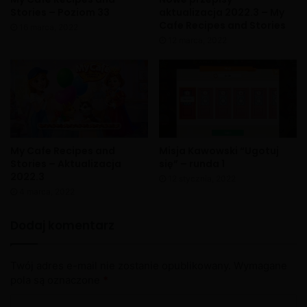
Stories – Poziom 33
aktualizacja 2022.3 – My
Cafe Recipes and Stories
16 marca, 2022
12 marca, 2022
My Cafe Recipes and
Misja Kawowski “Ugotuj
Stories – Aktualizacja
się” – runda 1
2022.3
12 stycznia, 2022
4 marca, 2022
Dodaj komentarz
Twój adres e-mail nie zostanie opublikowany.
Wymagane
pola są oznaczone
*