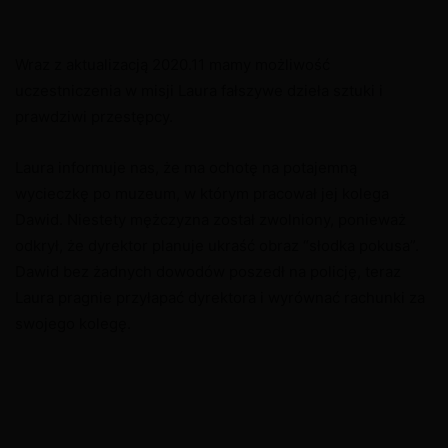
Wraz z aktualizacją 2020.11 mamy możliwość
uczestniczenia w misji Laura fałszywe dzieła sztuki i
prawdziwi przestępcy.
Laura informuje nas, że ma ochotę na potajemną
wycieczkę po muzeum, w którym pracował jej kolega
Dawid. Niestety mężczyzna został zwolniony, ponieważ
odkrył, że dyrektor planuje ukraść obraz “słodka pokusa”.
Dawid bez żadnych dowodów poszedł na policję, teraz
Laura pragnie przyłapać dyrektora i wyrównać rachunki za
swojego kolegę.