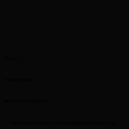
Nazwa
*
Adres e-mail
*
Witryna internetowa
Zapamiętaj moje dane w tej przeglądarce podczas