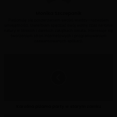
X
Monika Szczepanik
Pasjonuję się poszerzaniem swojej wiedzy i rozwojem
umiejętności. Uwielbiam spędzać swój wolny czas na łonie
natury w bliskich i dalekich zakątkach świata. Interesuje się
tworzeniem stron internetowych i programowaniem
zaawansowanych aplikacji.
Karolina piżama party w starym zamku