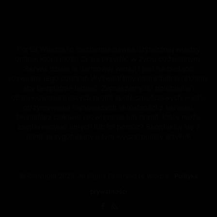
Portal Wiedza to codzienna dawka użytecznej wiedzy
online, która może Ci się przydać w życiu codziennym.
Serwis działa w darmowej wersji i jest na bieżąco
rozwijany jego content. Wyświetlamy nienachalne reklamy
aby bezpłatnie istnieć. Zapraszamy do polubienia i
obserwowania naszych profili społecznościowych w celu
otrzymywania najnowszych aktualności z serwisu.
Posiadasz ciekawe rozwiązanie lub temat, który może
zainteresować innych lub im pomóc? Skontaktuj się z
nami, przygotujemy o tym wyczerpujący artykuł!
© Copyright 2026, All Rights Reserved to Wiedza |
Polityka
prywatności