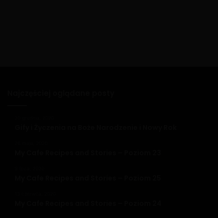
Najczęściej oglądane posty
20 grudnia, 2020
Gify i Życzenia na Boże Narodzenie i Nowy Rok
26 maja, 2020
My Cafe Recipes and Stories – Poziom 23
9 lipca, 2020
My Cafe Recipes and Stories – Poziom 25
13 czerwca, 2020
My Cafe Recipes and Stories – Poziom 24