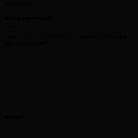
4 marca, 2022
Dodaj komentarz
Twój adres e-mail nie zostanie opublikowany.
Wymagane
pola są oznaczone
*
Nazwa
*