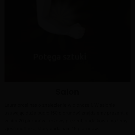
Salon
Laura prosi nas o znalezienie wiolonczeli. W salonie
usuwając duże pudło (50 piorunów) znajdziemy prezent, a
w nim 20 piorunów i różowy prezent, dodatkowo możemy
zjeść muffinka, który doda nam 15 piorunów.