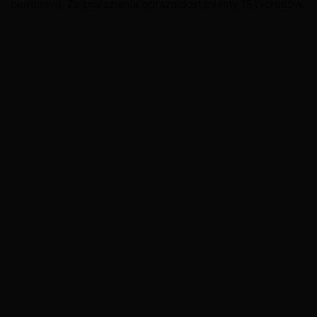
piorunów). Za znalezienie obrazu dostaniemy 15 piorunów.