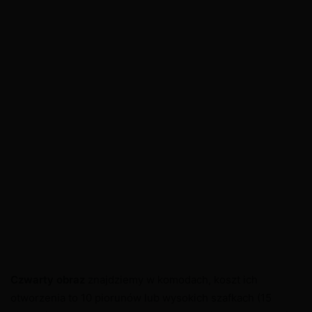
Czwarty obraz
znajdziemy w komodach, koszt ich
otworzenia to 10 piorunów lub wysokich szafkach (15