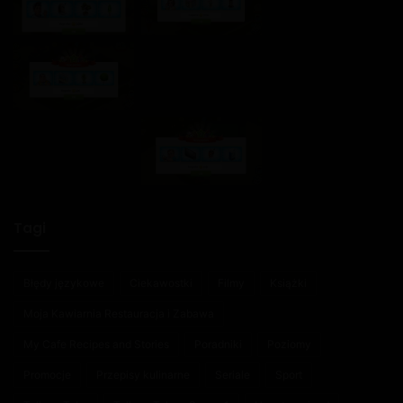
Tagi
Błędy językowe
Ciekawostki
Filmy
Książki
Moja Kawiarnia Restauracja i Zabawa
My Cafe Recipes and Stories
Poradniki
Poziomy
Promocje
Przepisy kulinarne
Seriale
Sport