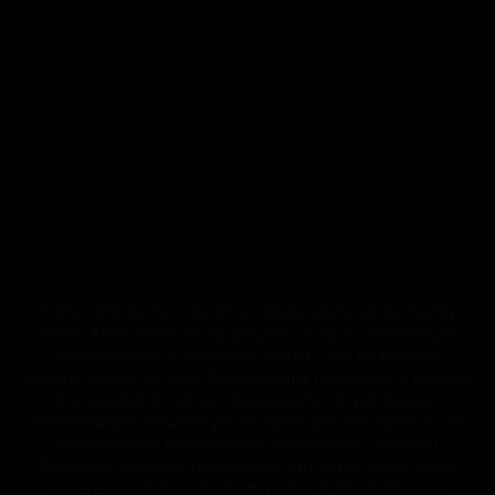
Portal Wiedza to codzienna dawka użytecznej wiedzy
online, która może Ci się przydać w życiu codziennym.
Serwis działa w darmowej wersji i jest na bieżąco
rozwijany jego content. Wyświetlamy nienachalne reklamy
aby bezpłatnie istnieć. Zapraszamy do polubienia i
obserwowania naszych profili społecznościowych w celu
otrzymywania najnowszych aktualności z serwisu.
Posiadasz ciekawe rozwiązanie lub temat, który może
zainteresować innych lub im pomóc? Skontaktuj się z