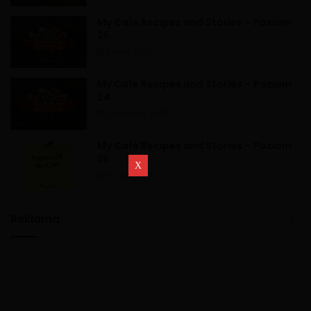
My Cafe Recipes and Stories – Poziom
25
9 lipca, 2020
My Cafe Recipes and Stories – Poziom
24
13 czerwca, 2020
My Cafe Recipes and Stories – Poziom
26
11 lipca, 2020
Reklama