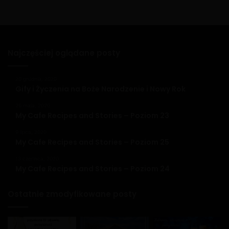
Najczęściej oglądane posty
20 grudnia, 2020
Gify i Życzenia na Boże Narodzenie i Nowy Rok
26 maja, 2020
My Cafe Recipes and Stories – Poziom 23
9 lipca, 2020
My Cafe Recipes and Stories – Poziom 25
13 czerwca, 2020
My Cafe Recipes and Stories – Poziom 24
Ostatnie zmodyfikowane posty