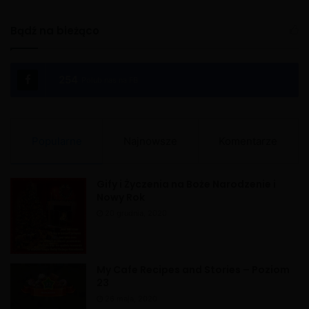
Bądź na bieżąco
254
Polub nas na FB
Popularne
Najnowsze
Komentarze
Gify i Życzenia na Boże Narodzenie i
Nowy Rok
20 grudnia, 2020
My Cafe Recipes and Stories – Poziom
23
26 maja, 2020