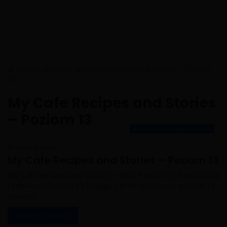
Strona główna
/
My Cafe Recipes and Stories – Poziom
13
My Cafe Recipes and Stories
– Poziom 13
Moja Kawiarnia Restauracja i Zabawa
5 marca, 2020
My Cafe Recipes and Stories – Poziom 13
My Cafe Recipes and Stories – Moja Kawiarnia: Restauracja
i zabawa – Poziom 13 Uwaga: Zanim ukończysz poziom 13
upewnij…
Przeczytaj więcej »