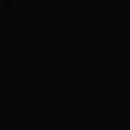
Gify i życzenia na Trzech Króli 2024
M