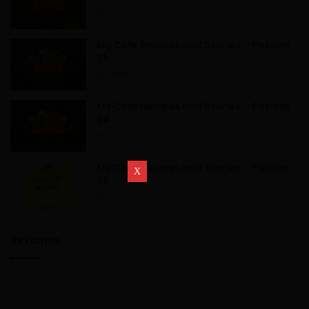
26 maja, 2020
My Cafe Recipes and Stories – Poziom
25
9 lipca, 2020
My Cafe Recipes and Stories – Poziom
24
13 czerwca, 2020
My Cafe Recipes and Stories – Poziom
26
11 lipca, 2020
Reklama