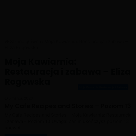
Strona główna
/
Moja Kawiarnia: Restauracja i zabawa –
Eliza Rogowska
Moja Kawiarnia:
Restauracja i zabawa – Eliza
Rogowska
Moja Kawiarnia Restauracja i Zabawa
5 marca, 2020
My Cafe Recipes and Stories – Poziom 13
My Cafe Recipes and Stories – Moja Kawiarnia: Restauracja
i zabawa – Poziom 13 Uwaga: Zanim ukończysz poziom 13
upewnij…