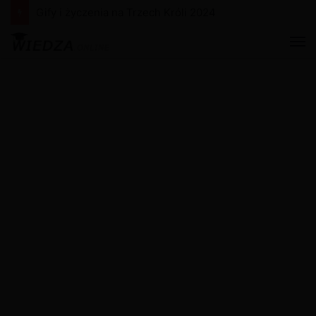
Gify i życzenia na Trzech Króli 2024
M