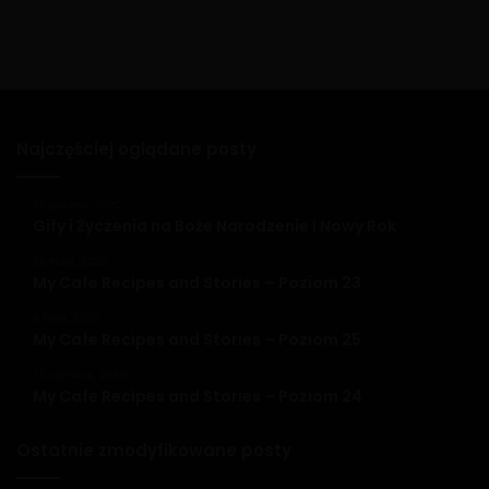
Najczęściej oglądane posty
20 grudnia, 2020
Gify i Życzenia na Boże Narodzenie i Nowy Rok
26 maja, 2020
My Cafe Recipes and Stories – Poziom 23
9 lipca, 2020
My Cafe Recipes and Stories – Poziom 25
13 czerwca, 2020
My Cafe Recipes and Stories – Poziom 24
Ostatnie zmodyfikowane posty