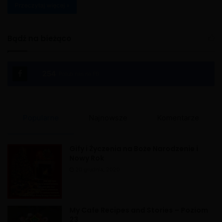
Przeczytaj więcej »
Bądź na bieżąco
254
Polub nas na FB
Popularne
Najnowsze
Komentarze
Gify i Życzenia na Boże Narodzenie i
Nowy Rok
20 grudnia, 2020
My Cafe Recipes and Stories – Poziom
23