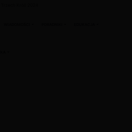
a Trzech Króli 2024
WIADOMOŚCI
PORADNIKI
EDUKACJA
WKA