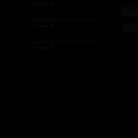
Poziom 23
9 lipca, 2020
My Cafe Recipes and Stories –
Poziom 25
13 czerwca, 2020
My Cafe Recipes and Stories –
Poziom 24