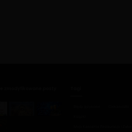
ie zmodyfikowane posty
Tagi
Błędy językowe
Ciekawostki
Książki
Moja Kawiarnia Restauracja i Zab