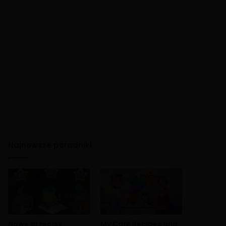
Najnowsze poradniki
Nowe przepisy
My Cafe Recipes and