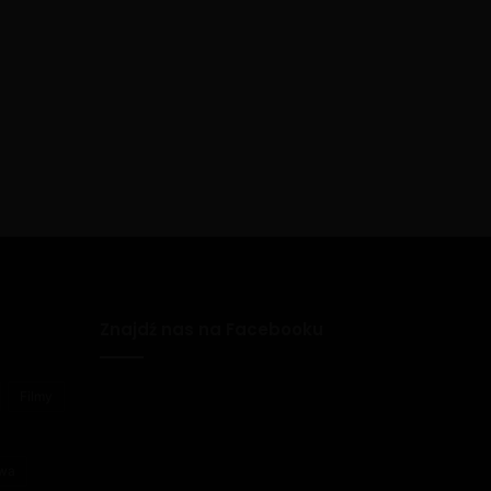
Znajdź nas na Facebooku
Filmy
awa