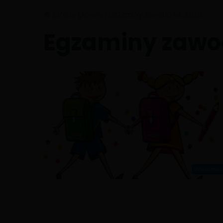
Strona główna
/
Egzaminy zawodowe 2020
Egzaminy zawo
Wiadomoś