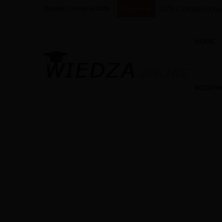
Gify i życzenia n
piątek, 7 sierpnia 2026
Popularne
HOME
ROZRY