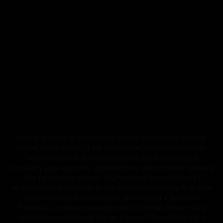
Portal Wiedza to codzienna dawka użytecznej wiedzy
online, która może Ci się przydać w życiu codziennym.
Serwis działa w darmowej wersji i jest na bieżąco
rozwijany jego content. Wyświetlamy nienachalne reklamy
aby bezpłatnie istnieć. Zapraszamy do polubienia i
obserwowania naszych profili społecznościowych w celu
otrzymywania najnowszych aktualności z serwisu.
Posiadasz ciekawe rozwiązanie lub temat, który może
zainteresować innych lub im pomóc? Skontaktuj się z