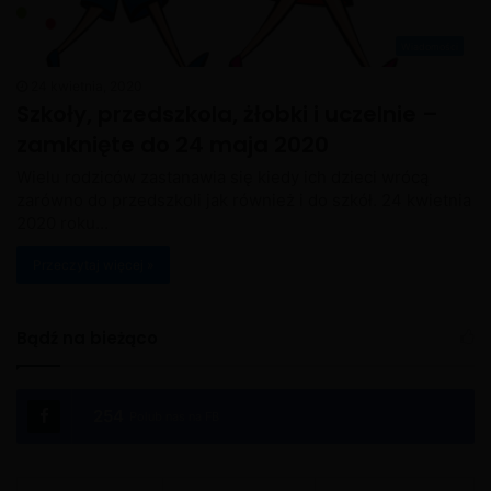
Wiadomości
24 kwietnia, 2020
Szkoły, przedszkola, żłobki i uczelnie –
zamknięte do 24 maja 2020
Wielu rodziców zastanawia się kiedy ich dzieci wrócą
zarówno do przedszkoli jak również i do szkół. 24 kwietnia
2020 roku…
Przeczytaj więcej »
Bądź na bieżąco
254
Polub nas na FB