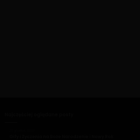
Najczęściej oglądane posty
20 grudnia, 2020
Gify i Życzenia na Boże Narodzenie i Nowy Rok