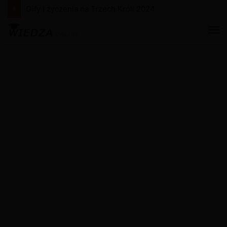
Gify i życzenia na Trzech Króli 2024
M