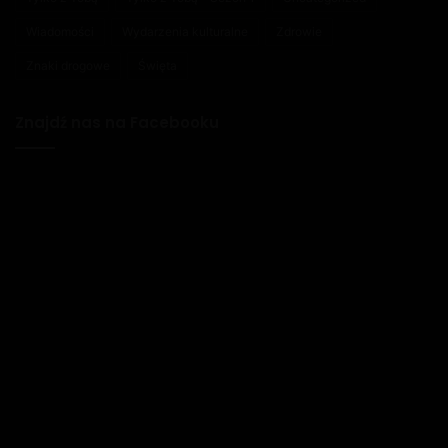
Wiadomości
Wydarzenia kulturalne
Zdrowie
Znaki drogowe
Święta
Znajdź nas na Facebooku