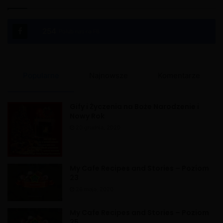
254
Polub nas na FB
Popularne
Najnowsze
Komentarze
Gify i Życzenia na Boże Narodzenie i
Nowy Rok
20 grudnia, 2020
My Cafe Recipes and Stories – Poziom
23
26 maja, 2020
My Cafe Recipes and Stories – Poziom
25