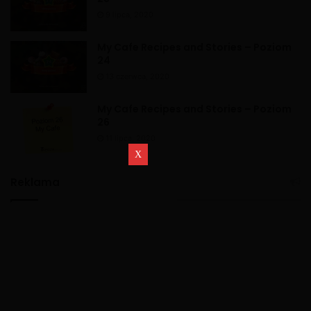
9 lipca, 2020
My Cafe Recipes and Stories – Poziom
24
13 czerwca, 2020
My Cafe Recipes and Stories – Poziom
26
11 lipca, 2020
Reklama