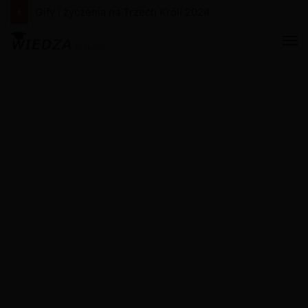
Gify i życzenia na Trzech Króli 2024
M